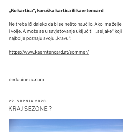
„Ko kartica“, koruška kartica ili kaertencard
Ne treba ići daleko da bi se nešto naučilo. Ako ima želje
i volje. A može se u savjetovanje uključiti i „seljake“ koji
najbolje poznaju svoju „kravu“:
https://www.kaerntencard.at/sommer/
nedopinezic.com
OBJAVLJENO
22. SRPNJA 2020.
KRAJ SEZONE ?