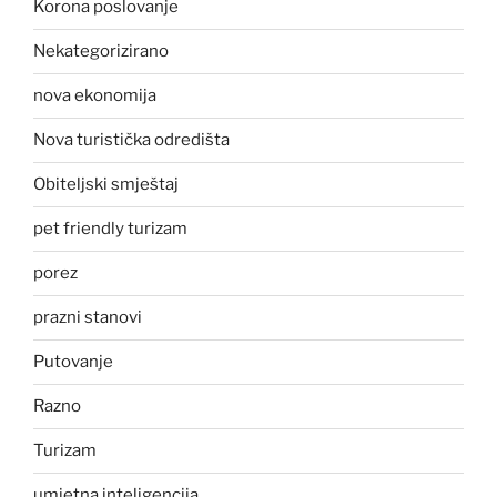
Korona poslovanje
Nekategorizirano
nova ekonomija
Nova turistička odredišta
Obiteljski smještaj
pet friendly turizam
porez
prazni stanovi
Putovanje
Razno
Turizam
umjetna inteligencija