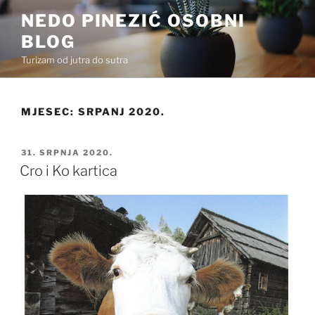
Preskoči
NEDO PINEZIĆ OSOBNI
na
BLOG
sadržaj
Turizam od jutra do sutra
MJESEC:
SRPANJ 2020.
OBJAVLJENO
31. SRPNJA 2020.
Cro i Ko kartica