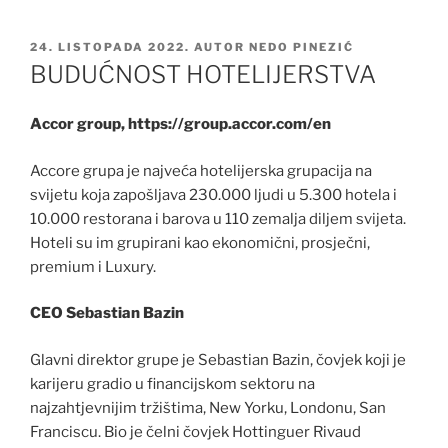
OBJAVLJENO
24. LISTOPADA 2022.
AUTOR
NEDO PINEZIĆ
BUDUĆNOST HOTELIJERSTVA
Accor group, https://group.accor.com/en
Accore grupa je najveća hotelijerska grupacija na
svijetu koja zapošljava 230.000 ljudi u 5.300 hotela i
10.000 restorana i barova u 110 zemalja diljem svijeta.
Hoteli su im grupirani kao ekonomični, prosječni,
premium i Luxury.
CEO Sebastian Bazin
Glavni direktor grupe je Sebastian Bazin, čovjek koji je
karijeru gradio u financijskom sektoru na
najzahtjevnijim tržištima, New Yorku, Londonu, San
Franciscu. Bio je čelni čovjek Hottinguer Rivaud