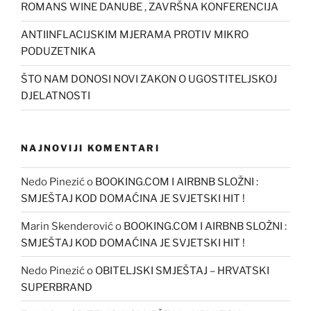
ROMANS WINE DANUBE , ZAVRŠNA KONFERENCIJA
ANTIINFLACIJSKIM MJERAMA PROTIV MIKRO
PODUZETNIKA
ŠTO NAM DONOSI NOVI ZAKON O UGOSTITELJSKOJ
DJELATNOSTI
NAJNOVIJI KOMENTARI
Nedo Pinezić
o
BOOKING.COM I AIRBNB SLOŽNI :
SMJEŠTAJ KOD DOMAĆINA JE SVJETSKI HIT !
Marin Skenderović
o
BOOKING.COM I AIRBNB SLOŽNI :
SMJEŠTAJ KOD DOMAĆINA JE SVJETSKI HIT !
Nedo Pinezić
o
OBITELJSKI SMJEŠTAJ – HRVATSKI
SUPERBRAND