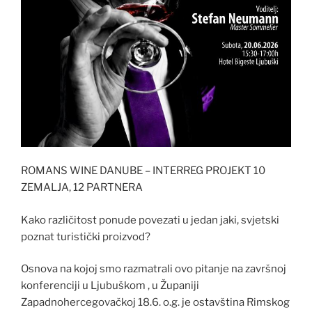
ROMANS WINE DANUBE – INTERREG PROJEKT 10
ZEMALJA, 12 PARTNERA
Kako različitost ponude povezati u jedan jaki, svjetski
poznat turistički proizvod?
Osnova na kojoj smo razmatrali ovo pitanje na završnoj
konferenciji u Ljubuškom , u Županiji
Zapadnohercegovačkoj 18.6. o.g. je ostavština Rimskog