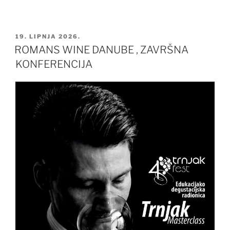
OBJAVLJENO
19. LIPNJA 2026.
ROMANS WINE DANUBE , ZAVRŠNA
KONFERENCIJA