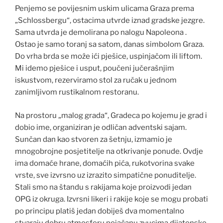
Penjemo se povijesnim uskim ulicama Graza prema
„Schlossbergu“, ostacima utvrde iznad gradske jezgre.
Sama utvrda je demolirana po nalogu Napoleona .
Ostao je samo toranj sa satom, danas simbolom Graza.
Do vrha brda se može ići pješice, uspinjačom ili liftom.
Mi idemo pješice i usput, poučeni jučerašnjim
iskustvom, rezerviramo stol za ručak u jednom
zanimljivom rustikalnom restoranu.
Na prostoru „malog grada“, Gradeca po kojemu je grad i
dobio ime, organiziran je odličan adventski sajam.
Sunčan dan kao stvoren za šetnju, izmamio je
mnogobrojne posjetitelje na otkrivanje ponude. Ovdje
ima domaće hrane, domaćih pića, rukotvorina svake
vrste, sve izvrsno uz izrazito simpatične ponuditelje.
Stali smo na štandu s rakijama koje proizvodi jedan
OPG iz okruga. Izvrsni likeri i rakije koje se mogu probati
po principu platiš jedan dobiješ dva momentalno
stvaraju dobru atmosferu pojačanu zvucima dijatonske,