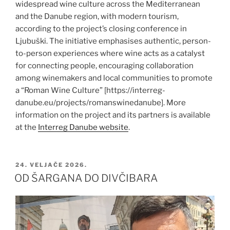
widespread wine culture across the Mediterranean
and the Danube region, with modern tourism,
according to the project’s closing conference in
Ljubuški. The initiative emphasises authentic, person-
to-person experiences where wine acts as a catalyst
for connecting people, encouraging collaboration
among winemakers and local communities to promote
a “Roman Wine Culture” [https://interreg-
danube.eu/projects/romanswinedanube]. More
information on the project and its partners is available
at the
Interreg Danube website
.
OBJAVLJENO
24. VELJAČE 2026.
OD ŠARGANA DO DIVČIBARA