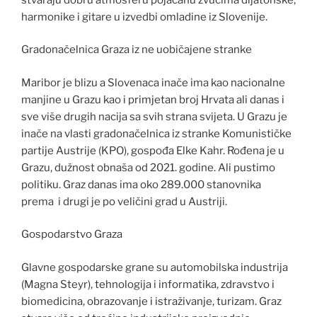
harmonike i gitare u izvedbi omladine iz Slovenije.
Gradonačelnica Graza iz ne uobičajene stranke
Maribor je blizu a Slovenaca inače ima kao nacionalne
manjine u Grazu kao i primjetan broj Hrvata ali danas i
sve više drugih nacija sa svih strana svijeta. U Grazu je
inače na vlasti gradonačelnica iz stranke Komunističke
partije Austrije (KPO), gospođa Elke Kahr. Rođena je u
Grazu, dužnost obnaša od 2021. godine. Ali pustimo
politiku. Graz danas ima oko 289.000 stanovnika
prema i drugi je po veličini grad u Austriji.
Gospodarstvo Graza
Glavne gospodarske grane su automobilska industrija
(Magna Steyr), tehnologija i informatika, zdravstvo i
biomedicina, obrazovanje i istraživanje, turizam. Graz