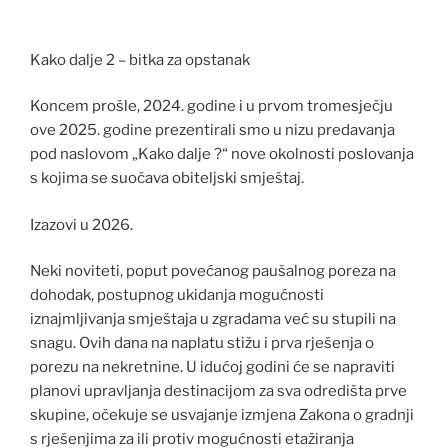
Kako dalje 2 – bitka za opstanak
Koncem prošle, 2024. godine i u prvom tromesječju
ove 2025. godine prezentirali smo u nizu predavanja
pod naslovom „Kako dalje ?“ nove okolnosti poslovanja
s kojima se suočava obiteljski smještaj.
Izazovi u 2026.
Neki noviteti, poput povećanog paušalnog poreza na
dohodak, postupnog ukidanja mogućnosti
iznajmljivanja smještaja u zgradama već su stupili na
snagu. Ovih dana na naplatu stižu i prva rješenja o
porezu na nekretnine. U idućoj godini će se napraviti
planovi upravljanja destinacijom za sva odredišta prve
skupine, očekuje se usvajanje izmjena Zakona o gradnji
s rješenjima za ili protiv mogućnosti etažiranja