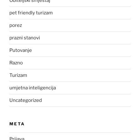
Obiteljski smještaj
pet friendly turizam
porez
prazni stanovi
Putovanje
Razno
Turizam
umjetna inteligencija
Uncategorized
META
Prijava