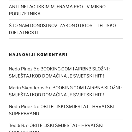
ANTIINFLACIJSKIM MJERAMA PROTIV MIKRO
PODUZETNIKA
ŠTO NAM DONOSI NOVI ZAKON O UGOSTITELJSKOJ
DJELATNOSTI
NAJNOVIJI KOMENTARI
Nedo Pinezić
o
BOOKING.COM I AIRBNB SLOŽNI :
SMJEŠTAJ KOD DOMAĆINA JE SVJETSKI HIT !
Marin Skenderović
o
BOOKING.COM I AIRBNB SLOŽNI :
SMJEŠTAJ KOD DOMAĆINA JE SVJETSKI HIT !
Nedo Pinezić
o
OBITELJSKI SMJEŠTAJ – HRVATSKI
SUPERBRAND
Teddi B.
o
OBITELJSKI SMJEŠTAJ – HRVATSKI