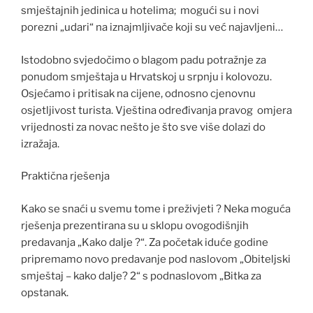
smještajnih jedinica u hotelima; mogući su i novi
porezni „udari“ na iznajmljivače koji su već najavljeni…
Istodobno svjedočimo o blagom padu potražnje za
ponudom smještaja u Hrvatskoj u srpnju i kolovozu.
Osjećamo i pritisak na cijene, odnosno cjenovnu
osjetljivost turista. Vještina određivanja pravog omjera
vrijednosti za novac nešto je što sve više dolazi do
izražaja.
Praktična rješenja
Kako se snaći u svemu tome i preživjeti ? Neka moguća
rješenja prezentirana su u sklopu ovogodišnjih
predavanja „Kako dalje ?“. Za početak iduće godine
pripremamo novo predavanje pod naslovom „Obiteljski
smještaj – kako dalje? 2“ s podnaslovom „Bitka za
opstanak.