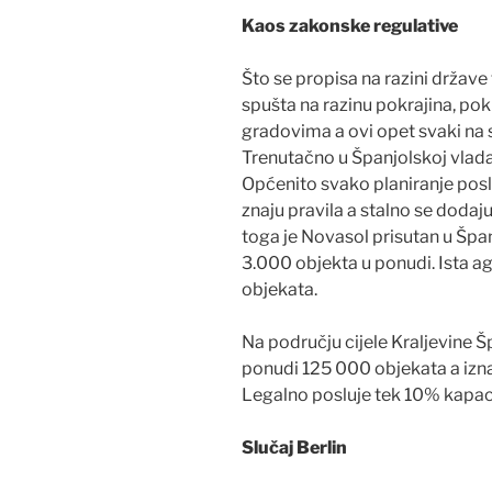
Kaos zakonske regulative
Što se propisa na razini države 
spušta na razinu pokrajina, pok
gradovima a ovi opet svaki na 
Trenutačno u Španjolskoj vlad
Općenito svako planiranje posl
znaju pravila a stalno se dodaj
toga je Novasol prisutan u Špan
3.000 objekta u ponudi. Ista a
objekata.
Na području cijele Kraljevine Šp
ponudi 125 000 objekata a izna
Legalno posluje tek 10% kapac
Slučaj Berlin