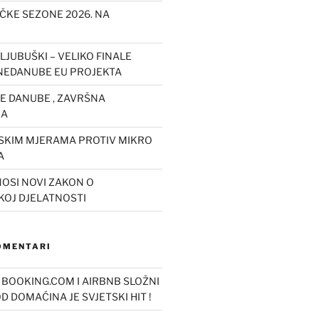
IČKE SEZONE 2026. NA
LJUBUŠKI – VELIKO FINALE
EDANUBE EU PROJEKTA
 DANUBE , ZAVRŠNA
JA
JSKIM MJERAMA PROTIV MIKRO
A
OSI NOVI ZAKON O
KOJ DJELATNOSTI
KOMENTARI
o
BOOKING.COM I AIRBNB SLOŽNI
OD DOMAĆINA JE SVJETSKI HIT !