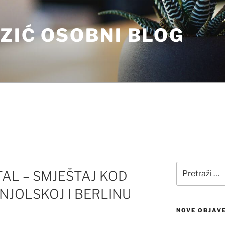
ZIĆ OSOBNI BLOG
Pretraži:
AL – SMJEŠTAJ KOD
NJOLSKOJ I BERLINU
NOVE OBJAV