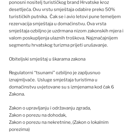
ponosni nositelj turističkog brand Hrvatske kroz
desetljeća. Ovu vrstu smještaja odabire preko 50%
turističkih putnika. Čak se i avio letovi pune temeljem
rezervacija smještaja u domaćinstvu. Ova vrsta
smještaja ozbiljno je uzdrmana nizom zakonskih mjera i
valom poskupljenja ulaznih troškova. Najznačajnijem
segmentu hrvatskog turizma prijeti urušavanje.
Obiteljski smještaj u škarama zakona
Regulatorni “tsunami” ozbiljno je zapljusnuo
iznajmljvače. Usluge smještaja turistima u
domaćinstvu uvjetovane su s izmjenama kod čak 6
Zakona.
Zakon o upravljanju i održavanju zgrada,
Zakon o porezu na dohodak,
Zakon o porezu na nekretnine, (Zakon o lokalnim
porezima)