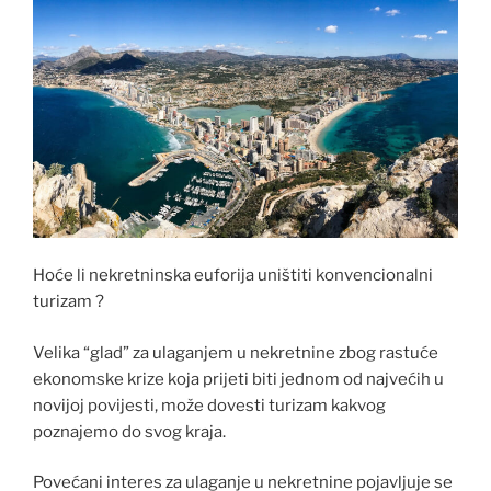
Hoće li nekretninska euforija uništiti konvencionalni
turizam ?
Velika “glad” za ulaganjem u nekretnine zbog rastuće
ekonomske krize koja prijeti biti jednom od najvećih u
novijoj povijesti, može dovesti turizam kakvog
poznajemo do svog kraja.
Povećani interes za ulaganje u nekretnine pojavljuje se