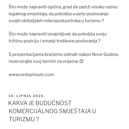
Što može napraviti općina, grad da zadrži visoku razinu
legalnog smještaja, da poboljša uvjete poslovanja
svojih obiteljskih mikropoduzetnika u turizmu ?
Što može napraviti iznajmljivač da poboljša svoju
tržišnu poziciju i smanji troškove poslovanja ?
S prezentacijama krećemo odmah nakon Nove Godine,
rezervirajte svoj termin na vrijeme 😊
www.nedopinezic.com
OBJAVLJENO
10. LIPNJA 2025.
KAKVA JE BUDUĆNOST
KOMERCIJALNOG SMJEŠTAJA U
TURIZMU ?