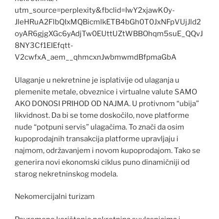
utm_source=perplexity&fbclid=IwY2xjawK0y-
JleHRuA2FlbQIxMQBicmlkETB4bGh0T0JxNFpVUjJld2
oyAR6gjgXGc6yAdjTw0EUttUZtWBBOhqm5suE_QQvJ
8NY3Cf1EIEfqtt-
V2cwfxA_aem__qhmcxnJwbmwmdBfpmaGbA
Ulaganje u nekretnine je isplativije od ulaganja u
plemenite metale, obveznice i virtualne valute SAMO
AKO DONOSI PRIHOD OD NAJMA. U protivnom “ubija”
likvidnost. Da bi se tome doskočilo, nove platforme
nude “potpuni servis” ulagačima. To znači da osim
kupoprodajnih transakcija platforme upravljaju i
najmom, održavanjem i novom kupoprodajom. Tako se
generira novi ekonomski ciklus puno dinamičniji od
starog nekretninskog modela.
Nekomercijalni turizam