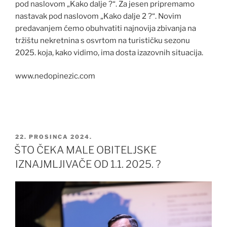
pod naslovom „Kako dalje ?“. Za jesen pripremamo
nastavak pod naslovom „Kako dalje 2 ?“. Novim
predavanjem ćemo obuhvatiti najnovija zbivanja na
tržištu nekretnina s osvrtom na turističku sezonu
2025. koja, kako vidimo, ima dosta izazovnih situacija.
www.nedopinezic.com
OBJAVLJENO
22. PROSINCA 2024.
ŠTO ČEKA MALE OBITELJSKE
IZNAJMLJIVAČE OD 1.1. 2025. ?