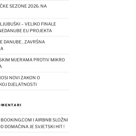
IČKE SEZONE 2026. NA
LJUBUŠKI – VELIKO FINALE
EDANUBE EU PROJEKTA
 DANUBE , ZAVRŠNA
JA
JSKIM MJERAMA PROTIV MIKRO
A
OSI NOVI ZAKON O
KOJ DJELATNOSTI
KOMENTARI
o
BOOKING.COM I AIRBNB SLOŽNI
OD DOMAĆINA JE SVJETSKI HIT !