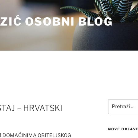
ZIĆ OSOBNI BLOG
Pretraži:
ŠTAJ – HRVATSKI
NOVE OBJAV
IM DOMAĆINIMA OBITELJSKOG