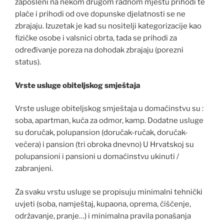
zaposleni na nekom drugom radnom mjestu prihodi te
plaće i prihodi od ove dopunske djelatnosti se ne
zbrajaju. Izuzetak je kad su nositelji kategorizacije kao
fizičke osobe i valsnici obrta, tada se prihodi za
određivanje poreza na dohodak zbrajaju (porezni
status).
Vrste usluge obiteljskog smještaja
Vrste usluge obiteljskog smještaja u domaćinstvu su :
soba, apartman, kuća za odmor, kamp. Dodatne usluge
su doručak, polupansion (doručak-ručak, doručak-
večera) i pansion (tri obroka dnevno) U Hrvatskoj su
polupansioni i pansioni u domaćinstvu ukinuti /
zabranjeni.
Za svaku vrstu usluge se propisuju minimalni tehnički
uvjeti (soba, namještaj, kupaona, oprema, čišćenje,
održavanje, pranje…) i minimalna pravila ponašanja