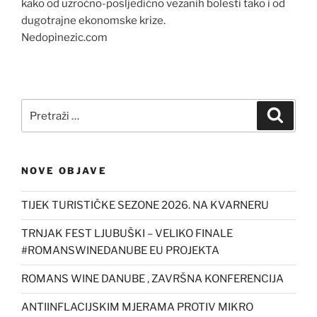
kako od uzročno-posljedično vezanih bolesti tako i od
dugotrajne ekonomske krize.
Nedopinezic.com
Pretraži:
Pretra
NOVE OBJAVE
TIJEK TURISTIČKE SEZONE 2026. NA KVARNERU
TRNJAK FEST LJUBUŠKI – VELIKO FINALE
#ROMANSWINEDANUBE EU PROJEKTA
ROMANS WINE DANUBE , ZAVRŠNA KONFERENCIJA
ANTIINFLACIJSKIM MJERAMA PROTIV MIKRO