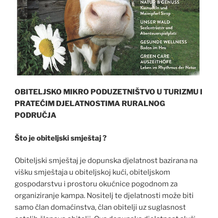
OBITELJSKO MIKRO PODUZETNIŠTVO U TURIZMU I
PRATEĆIM DJELATNOSTIMA RURALNOG
PODRUČJA
Što je obiteljski smještaj ?
Obiteljski smještaj je dopunska djelatnost bazirana na
višku smještaja u obiteljskoj kući, obiteljskom
gospodarstvu i prostoru okućnice pogodnom za
organiziranje kampa. Nositelj te djelatnosti može biti
samo član domaćinstva, član obitelji uz suglasnost