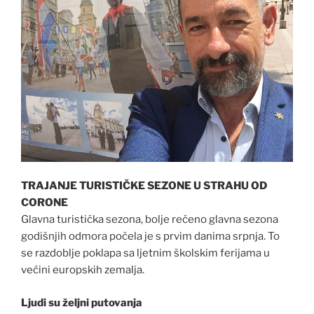
TRAJANJE TURISTIČKE SEZONE U STRAHU OD
CORONE
Glavna turistička sezona, bolje rečeno glavna sezona
godišnjih odmora počela je s prvim danima srpnja. To
se razdoblje poklapa sa ljetnim školskim ferijama u
većini europskih zemalja.
Ljudi su željni putovanja