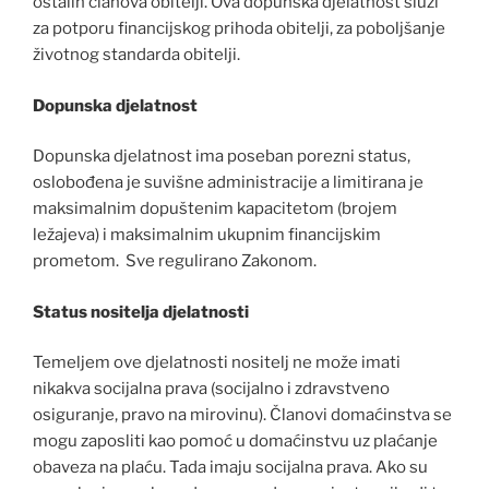
ostalih članova obitelji. Ova dopunska djelatnost služi
za potporu financijskog prihoda obitelji, za poboljšanje
životnog standarda obitelji.
Dopunska djelatnost
Dopunska djelatnost ima poseban porezni status,
oslobođena je suvišne administracije a limitirana je
maksimalnim dopuštenim kapacitetom (brojem
ležajeva) i maksimalnim ukupnim financijskim
prometom. Sve regulirano Zakonom.
Status nositelja djelatnosti
Temeljem ove djelatnosti nositelj ne može imati
nikakva socijalna prava (socijalno i zdravstveno
osiguranje, pravo na mirovinu). Članovi domaćinstva se
mogu zaposliti kao pomoć u domaćinstvu uz plaćanje
obaveza na plaću. Tada imaju socijalna prava. Ako su