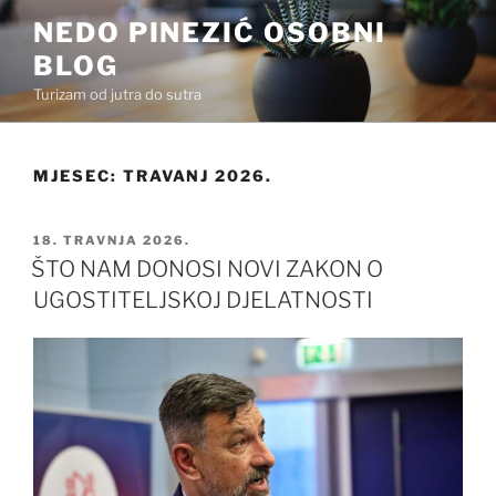
Preskoči
NEDO PINEZIĆ OSOBNI
na
BLOG
sadržaj
Turizam od jutra do sutra
MJESEC:
TRAVANJ 2026.
OBJAVLJENO
18. TRAVNJA 2026.
ŠTO NAM DONOSI NOVI ZAKON O
UGOSTITELJSKOJ DJELATNOSTI