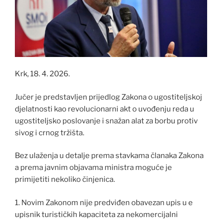
Krk, 18. 4. 2026.
Jučer je predstavljen prijedlog Zakona o ugostiteljskoj
djelatnosti kao revolucionarni akt o uvođenju reda u
ugostiteljsko poslovanje i snažan alat za borbu protiv
sivog i crnog tržišta.
Bez ulaženja u detalje prema stavkama članaka Zakona
a prema javnim objavama ministra moguće je
primijetiti nekoliko činjenica.
1. Novim Zakonom nije predviđen obavezan upis u e
upisnik turističkih kapaciteta za nekomercijalni