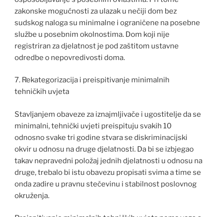
zakonske mogućnosti za ulazak u nečiji dom bez
sudskog naloga su minimalne i ograničene na posebne
službe u posebnim okolnostima. Dom koji nije
registriran za djelatnost je pod zaštitom ustavne
odredbe o nepovredivosti doma.
7. Rekategorizacija i preispitivanje minimalnih
tehničkih uvjeta
Stavljanjem obaveze za iznajmljivače i ugostitelje da se
minimalni, tehnički uvjeti preispituju svakih 10
odnosno svake tri godine stvara se diskriminacijski
okvir u odnosu na druge djelatnosti. Da bi se izbjegao
takav nepravedni položaj jednih djelatnosti u odnosu na
druge, trebalo bi istu obavezu propisati svima a time se
onda zadire u pravnu stečevinu i stabilnost poslovnog
okruženja.