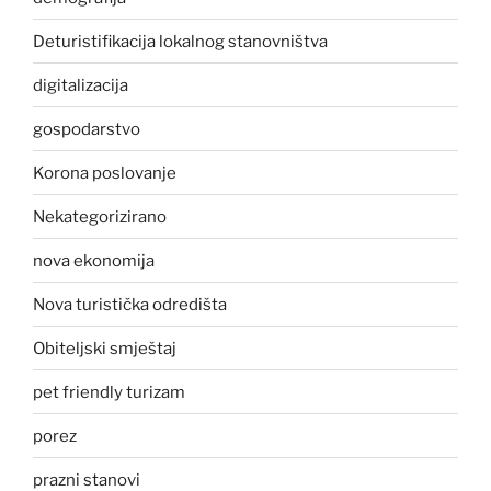
Deturistifikacija lokalnog stanovništva
digitalizacija
gospodarstvo
Korona poslovanje
Nekategorizirano
nova ekonomija
Nova turistička odredišta
Obiteljski smještaj
pet friendly turizam
porez
prazni stanovi