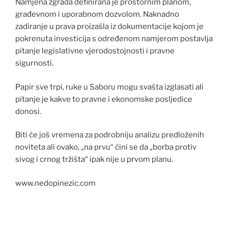
Namjena zgrada definirana je prostornim planom,
građevnom i uporabnom dozvolom. Naknadno
zadiranje u prava proizašla iz dokumentacije kojom je
pokrenuta investicija s određenom namjerom postavlja
pitanje legislativne vjerodostojnosti i pravne
sigurnosti.
Papir sve trpi, ruke u Saboru mogu svašta izglasati ali
pitanje je kakve to pravne i ekonomske posljedice
donosi.
Biti će još vremena za podrobniju analizu predloženih
noviteta ali ovako, „na prvu“ čini se da „borba protiv
sivog i crnog tržišta“ ipak nije u prvom planu.
www.nedopinezic.com