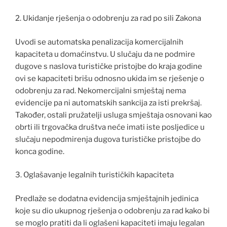
2. Ukidanje rješenja o odobrenju za rad po sili Zakona
Uvodi se automatska penalizacija komercijalnih
kapaciteta u domaćinstvu. U slučaju da ne podmire
dugove s naslova turističke pristojbe do kraja godine
ovi se kapaciteti brišu odnosno ukida im se rješenje o
odobrenju za rad. Nekomercijalni smještaj nema
evidencije pa ni automatskih sankcija za isti prekršaj.
Također, ostali pružatelji usluga smještaja osnovani kao
obrti ili trgovačka društva neće imati iste posljedice u
slučaju nepodmirenja dugova turističke pristojbe do
konca godine.
3. Oglašavanje legalnih turističkih kapaciteta
Predlaže se dodatna evidencija smještajnih jedinica
koje su dio ukupnog rješenja o odobrenju za rad kako bi
se moglo pratiti da li oglašeni kapaciteti imaju legalan