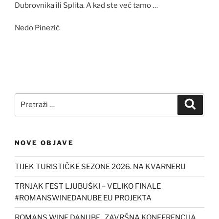
Dubrovnika ili Splita. A kad ste već tamo …
Nedo Pinezić
Pretraži:
Pretra
NOVE OBJAVE
TIJEK TURISTIČKE SEZONE 2026. NA KVARNERU
TRNJAK FEST LJUBUŠKI – VELIKO FINALE
#ROMANSWINEDANUBE EU PROJEKTA
ROMANS WINE DANUBE , ZAVRŠNA KONFERENCIJA