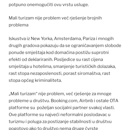
potpuno onemogućiti ovu vrstu usluge.
Mali turizam nije problem već rješenje brojnih
problema
Iskustva iz New Yorka, Amsterdama, Pariza i mnogih
drugih gradova pokazuju da se ograničavanjem slobode
ponude smještaja kod domaćina postižu suprotni
efekti od deklariranih. Posljedice su rast cijena
smještaja u hotelima, smanjenje turističkih dolazaka,
rast stopa nezaposlenosti, porast siromaštva, rast
stopa općeg kriminaliteta.
„Mali turizam“ nije problem, već rješenje za mnoge
probleme u društvu. Booking.com, Airbnb i ostale OTA
platforme su poželjan socijalni partner svakoj vlasti.
Ove platforme su najveći neformalni poslodavac u
turizmu i poluga za postizanje stabilnosti u društvu
pogotovo ako to društvo nema druge čvrste