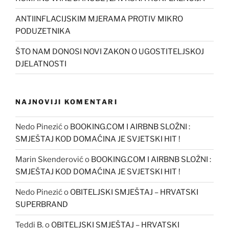
ANTIINFLACIJSKIM MJERAMA PROTIV MIKRO
PODUZETNIKA
ŠTO NAM DONOSI NOVI ZAKON O UGOSTITELJSKOJ
DJELATNOSTI
NAJNOVIJI KOMENTARI
Nedo Pinezić
o
BOOKING.COM I AIRBNB SLOŽNI :
SMJEŠTAJ KOD DOMAĆINA JE SVJETSKI HIT !
Marin Skenderović
o
BOOKING.COM I AIRBNB SLOŽNI :
SMJEŠTAJ KOD DOMAĆINA JE SVJETSKI HIT !
Nedo Pinezić
o
OBITELJSKI SMJEŠTAJ – HRVATSKI
SUPERBRAND
Teddi B.
o
OBITELJSKI SMJEŠTAJ – HRVATSKI