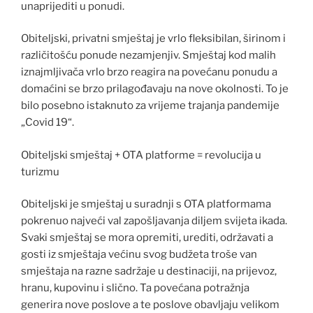
unaprijediti u ponudi.
Obiteljski, privatni smještaj je vrlo fleksibilan, širinom i
različitošću ponude nezamjenjiv. Smještaj kod malih
iznajmljivača vrlo brzo reagira na povećanu ponudu a
domaćini se brzo prilagođavaju na nove okolnosti. To je
bilo posebno istaknuto za vrijeme trajanja pandemije
„Covid 19“.
Obiteljski smještaj + OTA platforme = revolucija u
turizmu
Obiteljski je smještaj u suradnji s OTA platformama
pokrenuo najveći val zapošljavanja diljem svijeta ikada.
Svaki smještaj se mora opremiti, urediti, održavati a
gosti iz smještaja većinu svog budžeta troše van
smještaja na razne sadržaje u destinaciji, na prijevoz,
hranu, kupovinu i slično. Ta povećana potražnja
generira nove poslove a te poslove obavljaju velikom