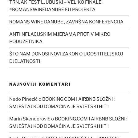
TRNJAK FEST LJUBUŠKI – VELIKO FINALE
#ROMANSWINEDANUBE EU PROJEKTA
ROMANS WINE DANUBE , ZAVRŠNA KONFERENCIJA
ANTIINFLACIJSKIM MJERAMA PROTIV MIKRO
PODUZETNIKA
ŠTO NAM DONOSI NOVI ZAKON O UGOSTITELJSKOJ
DJELATNOSTI
NAJNOVIJI KOMENTARI
Nedo Pinezić
o
BOOKING.COM I AIRBNB SLOŽNI :
SMJEŠTAJ KOD DOMAĆINA JE SVJETSKI HIT !
Marin Skenderović
o
BOOKING.COM I AIRBNB SLOŽNI :
SMJEŠTAJ KOD DOMAĆINA JE SVJETSKI HIT !