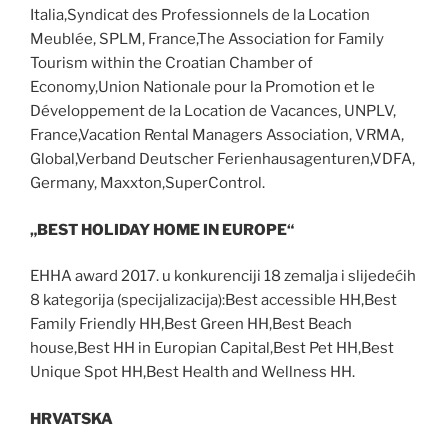
Italia,Syndicat des Professionnels de la Location
Meublée, SPLM, France,The Association for Family
Tourism within the Croatian Chamber of
Economy,Union Nationale pour la Promotion et le
Développement de la Location de Vacances, UNPLV,
France,Vacation Rental Managers Association, VRMA,
Global,Verband Deutscher Ferienhausagenturen,VDFA,
Germany, Maxxton,SuperControl.
„BEST HOLIDAY HOME IN EUROPE“
EHHA award 2017. u konkurenciji 18 zemalja i slijedećih
8 kategorija (specijalizacija):Best accessible HH,Best
Family Friendly HH,Best Green HH,Best Beach
house,Best HH in Europian Capital,Best Pet HH,Best
Unique Spot HH,Best Health and Wellness HH.
HRVATSKA