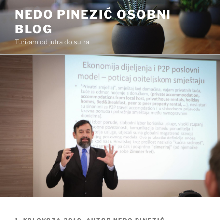
Preskoči
NEDO PINEZIĆ OSOBNI
na
BLOG
sadržaj
Turizam od jutra do sutra
OBJAVLJENO