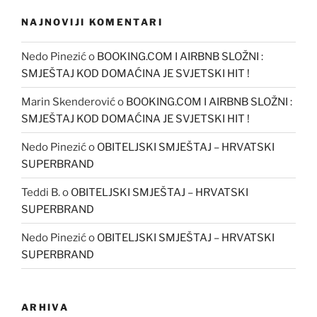
NAJNOVIJI KOMENTARI
Nedo Pinezić
o
BOOKING.COM I AIRBNB SLOŽNI :
SMJEŠTAJ KOD DOMAĆINA JE SVJETSKI HIT !
Marin Skenderović
o
BOOKING.COM I AIRBNB SLOŽNI :
SMJEŠTAJ KOD DOMAĆINA JE SVJETSKI HIT !
Nedo Pinezić
o
OBITELJSKI SMJEŠTAJ – HRVATSKI
SUPERBRAND
Teddi B.
o
OBITELJSKI SMJEŠTAJ – HRVATSKI
SUPERBRAND
Nedo Pinezić
o
OBITELJSKI SMJEŠTAJ – HRVATSKI
SUPERBRAND
ARHIVA