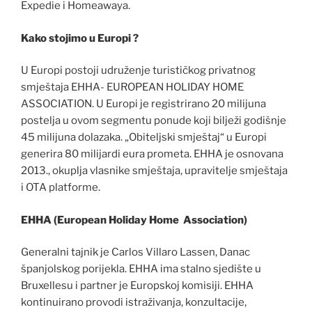
Expedie i Homeawaya.
Kako stojimo u Europi ?
U Europi postoji udruženje turističkog privatnog
smještaja EHHA- EUROPEAN HOLIDAY HOME
ASSOCIATION. U Europi je registrirano 20 milijuna
postelja u ovom segmentu ponude koji bilježi godišnje
45 milijuna dolazaka. „Obiteljski smještaj“ u Europi
generira 80 milijardi eura prometa. EHHA je osnovana
2013., okuplja vlasnike smještaja, upravitelje smještaja
i OTA platforme.
EHHA (European Holiday Home Association)
Generalni tajnik je Carlos Villaro Lassen, Danac
španjolskog porijekla. EHHA ima stalno sjedište u
Bruxellesu i partner je Europskoj komisiji. EHHA
kontinuirano provodi istraživanja, konzultacije,