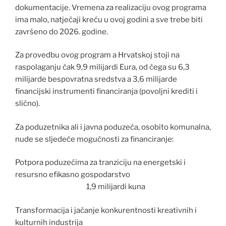
dokumentacije. Vremena za realizaciju ovog programa
ima malo, natječaji kreću u ovoj godini a sve trebe biti
završeno do 2026. godine.
Za provedbu ovog program a Hrvatskoj stoji na
raspolaganju čak 9,9 milijardi Eura, od čega su 6,3
milijarde bespovratna sredstva a 3,6 milijarde
financijski instrumenti financiranja (povoljni krediti i
slično).
Za poduzetnika ali i javna poduzeća, osobito komunalna,
nude se sljedeće mogućnosti za financiranje:
Potpora poduzećima za tranziciju na energetski i
resursno efikasno gospodarstvo
1,9 milijardi kuna
Transformacija i jačanje konkurentnosti kreativnih i
kulturnih industrija