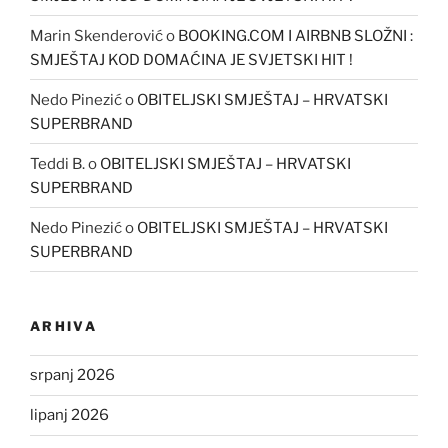
Marin Skenderović
o
BOOKING.COM I AIRBNB SLOŽNI :
SMJEŠTAJ KOD DOMAĆINA JE SVJETSKI HIT !
Nedo Pinezić
o
OBITELJSKI SMJEŠTAJ – HRVATSKI
SUPERBRAND
Teddi B.
o
OBITELJSKI SMJEŠTAJ – HRVATSKI
SUPERBRAND
Nedo Pinezić
o
OBITELJSKI SMJEŠTAJ – HRVATSKI
SUPERBRAND
ARHIVA
srpanj 2026
lipanj 2026