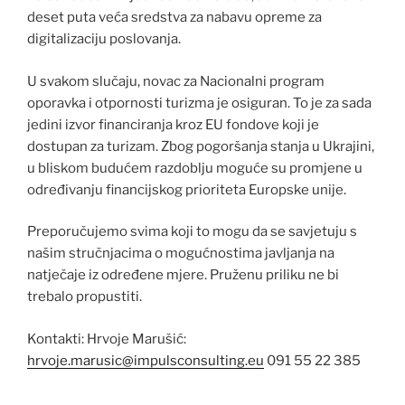
deset puta veća sredstva za nabavu opreme za
digitalizaciju poslovanja.
U svakom slučaju, novac za Nacionalni program
oporavka i otpornosti turizma je osiguran. To je za sada
jedini izvor financiranja kroz EU fondove koji je
dostupan za turizam. Zbog pogoršanja stanja u Ukrajini,
u bliskom budućem razdoblju moguće su promjene u
određivanju financijskog prioriteta Europske unije.
Preporučujemo svima koji to mogu da se savjetuju s
našim stručnjacima o mogućnostima javljanja na
natječaje iz određene mjere. Pruženu priliku ne bi
trebalo propustiti.
Kontakti: Hrvoje Marušić:
hrvoje.marusic@impulsconsulting.eu
091 55 22 385