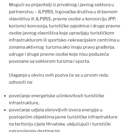
Mogući su prijavitelji iz privatnog i javnog sektora u
partnerstvu – JLP(R)S, trgovačka društva u državnom
vlasništvu ili JLP(R)S, pravne osobe u konzorciju JPP,
korisnici koncesija, turističke zajednice i druge pravne
osobe javnog vlasništva koje upravljaju turističkom
infrastrukturom ili sportsko-rekreacijskim centrima u
zonama aktivnog turizma ako imaju pravo građenja,
udruge i druge pravne osobe koje nisu poduzeća
povezane sa sektorom turizma i sporta.
Ulaganja u okviru ovih poziva će se u prvom redu
odnositi na:
povećanje energetske učinkovitosti turističke
infrastrukture,
povećanje udjela obnovljivih izvora energije u
postojećim objektima javne turističke infrastrukture
na teritoriju cijele Hrvatske, uključujući i turistički
najrazvijenije destinacije,