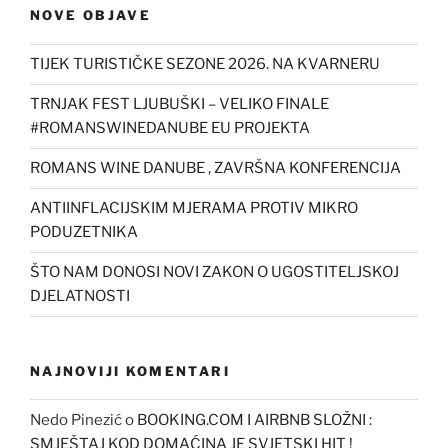
NOVE OBJAVE
TIJEK TURISTIČKE SEZONE 2026. NA KVARNERU
TRNJAK FEST LJUBUŠKI – VELIKO FINALE
#ROMANSWINEDANUBE EU PROJEKTA
ROMANS WINE DANUBE , ZAVRŠNA KONFERENCIJA
ANTIINFLACIJSKIM MJERAMA PROTIV MIKRO
PODUZETNIKA
ŠTO NAM DONOSI NOVI ZAKON O UGOSTITELJSKOJ
DJELATNOSTI
NAJNOVIJI KOMENTARI
Nedo Pinezić
o
BOOKING.COM I AIRBNB SLOŽNI :
SMJEŠTAJ KOD DOMAĆINA JE SVJETSKI HIT !