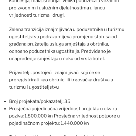
koncesija, mala, srednja i velika poduzeća u vezanim
proizvodnim i uslužnim djelatnostima u lancu
vrijednosti turizma i drugi.
Zelena tranzicija iznajmljivača u poduzetnike u turizmu i
ugostiteljstvu podrazumijeva promjenu statusa od
građana pružatelja usluga smještaja u obrtnika,
odnosno poduzetnika ugostitelja. Predviđeno je
unapređenje smještaja u neku od vrsta hotel.
Prijavitelji: postojeći iznajmljivači koji će se
preregistrirati kao obrtnici ili trgovačka društva u
turizmu i ugostiteljstvu
Broj projekata/pokazatelj: 35
Prosječna pojedinačna vrijednost projekta u okviru
poziva: 1.800.000 kn Prosječna vrijednost potpore u
pojedinačnom projektu: 1.440.000 kn