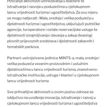
Poticanje aktivnosti umrežavanja u klastere te
istraživanja i razvoja u poduzećima u cjelokupnom
lancu vrijednosti turizma i ugostiteljstva. Za ovu mjeru
se mogu natjecati : Mala, srednja i velika poduzeća u
djelatnosti turizma i ugostiteljstva, uključujući putničke
agencije, turoperatore i ostale rezervacijske usluge te
djelatnosti iznajmljivanja i davanja u zakup (leasing)
plovnih prijevoznih sredstava i djelatnosti zabavnih i
tematskih parkova.
Partneri: ustrojstvene jedinice MINTS-a, mala, srednja i
velika poduzeća vezanim proizvodnim i uslužnim
djelatnostima u lancu vrijednosti turizma, znanstveno-
istraživačke institucije, udruge i klasteri u cjelokupnom
lancu vrijednosti turizma
Sve prihvatljive aktivnosti u ovom pozivu odnose se
isključivo na uvođenje inovacija, istraživanje i razvoj u
cjelokupnom lancu vrijednosti turizma i ugostiteljstva