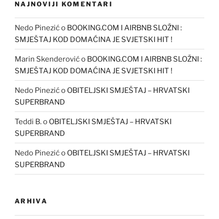
NAJNOVIJI KOMENTARI
Nedo Pinezić
o
BOOKING.COM I AIRBNB SLOŽNI :
SMJEŠTAJ KOD DOMAĆINA JE SVJETSKI HIT !
Marin Skenderović
o
BOOKING.COM I AIRBNB SLOŽNI :
SMJEŠTAJ KOD DOMAĆINA JE SVJETSKI HIT !
Nedo Pinezić
o
OBITELJSKI SMJEŠTAJ – HRVATSKI
SUPERBRAND
Teddi B.
o
OBITELJSKI SMJEŠTAJ – HRVATSKI
SUPERBRAND
Nedo Pinezić
o
OBITELJSKI SMJEŠTAJ – HRVATSKI
SUPERBRAND
ARHIVA