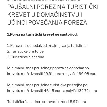
4. PROSINCA 2023.
AUTOR
NEDO PINEZIĆ
PAUŠALNI POREZ NA TURISTIČKI
KREVET U DOMAĆINSTVU I
UČINCI POVEĆANJA POREZA
1.Porez na turistički krevet se sastoji od :
1. Poreza na dohodak od iznajmljivanja turistima
2. Turističke pristojbe
3. Turističke članarine
Minimalni iznos paušalnog poreza na dohodak po
krevetu može iznositi 19,91 eura a najviše 199,08 eura
Minimalni iznos paušalne turističke pristojbe po
krevetu može iznositi 46,45 eura a najviši 132,72 eura
Turistička članarina po krevetu iznosi 5,97 eura