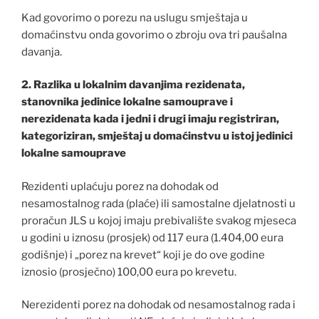
Kad govorimo o porezu na uslugu smještaja u
domaćinstvu onda govorimo o zbroju ova tri paušalna
davanja.
2. Razlika u lokalnim davanjima rezidenata,
stanovnika jedinice lokalne samouprave i
nerezidenata kada i jedni i drugi imaju registriran,
kategoriziran, smještaj u domaćinstvu u istoj jedinici
lokalne samouprave
Rezidenti uplaćuju porez na dohodak od
nesamostalnog rada (plaće) ili samostalne djelatnosti u
proračun JLS u kojoj imaju prebivalište svakog mjeseca
u godini u iznosu (prosjek) od 117 eura (1.404,00 eura
godišnje) i „porez na krevet“ koji je do ove godine
iznosio (prosječno) 100,00 eura po krevetu.
Nerezidenti porez na dohodak od nesamostalnog rada i