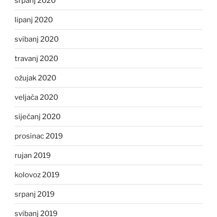
srpanj 2020
lipanj 2020
svibanj 2020
travanj 2020
ožujak 2020
veljača 2020
siječanj 2020
prosinac 2019
rujan 2019
kolovoz 2019
srpanj 2019
svibanj 2019