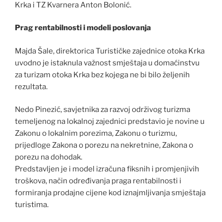
Krka i TZ Kvarnera Anton Bolonić.
Prag rentabilnosti i modeli poslovanja
Majda Šale, direktorica Turističke zajednice otoka Krka
uvodno je istaknula važnost smještaja u domaćinstvu
za turizam otoka Krka bez kojega ne bi bilo željenih
rezultata.
Nedo Pinezić, savjetnika za razvoj održivog turizma
temeljenog na lokalnoj zajednici predstavio je novine u
Zakonu o lokalnim porezima, Zakonu o turizmu,
prijedloge Zakona o porezu na nekretnine, Zakona o
porezu na dohodak.
Predstavljen je i model izračuna fiksnih i promjenjivih
troškova, način određivanja praga rentabilnosti i
formiranja prodajne cijene kod iznajmljivanja smještaja
turistima.