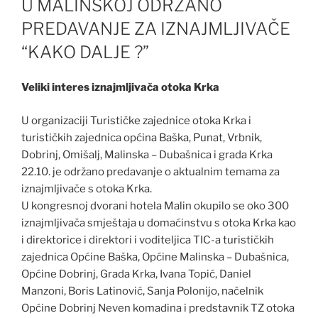
U MALINSKOJ ODRŽANO
PREDAVANJE ZA IZNAJMLJIVAČE
“KAKO DALJE ?”
Veliki interes iznajmljivača otoka Krka
U organizaciji Turističke zajednice otoka Krka i
turističkih zajednica općina Baška, Punat, Vrbnik,
Dobrinj, Omišalj, Malinska – Dubašnica i grada Krka
22.10. je održano predavanje o aktualnim temama za
iznajmljivače s otoka Krka.
U kongresnoj dvorani hotela Malin okupilo se oko 300
iznajmljivača smještaja u domaćinstvu s otoka Krka kao
i direktorice i direktori i voditeljica TIC-a turističkih
zajednica Općine Baška, Općine Malinska – Dubašnica,
Općine Dobrinj, Grada Krka, Ivana Topić, Daniel
Manzoni, Boris Latinović, Sanja Polonijo, načelnik
Općine Dobrinj Neven komadina i predstavnik TZ otoka