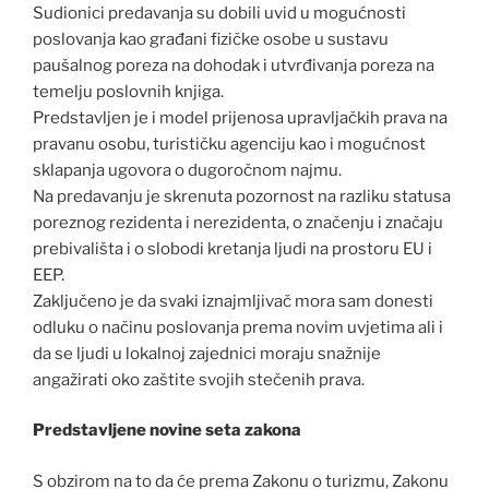
Sudionici predavanja su dobili uvid u mogućnosti
poslovanja kao građani fizičke osobe u sustavu
paušalnog poreza na dohodak i utvrđivanja poreza na
temelju poslovnih knjiga.
Predstavljen je i model prijenosa upravljačkih prava na
pravanu osobu, turističku agenciju kao i mogućnost
sklapanja ugovora o dugoročnom najmu.
Na predavanju je skrenuta pozornost na razliku statusa
poreznog rezidenta i nerezidenta, o značenju i značaju
prebivališta i o slobodi kretanja ljudi na prostoru EU i
EEP.
Zaključeno je da svaki iznajmljivač mora sam donesti
odluku o načinu poslovanja prema novim uvjetima ali i
da se ljudi u lokalnoj zajednici moraju snažnije
angažirati oko zaštite svojih stečenih prava.
Predstavljene novine seta zakona
S obzirom na to da će prema Zakonu o turizmu, Zakonu