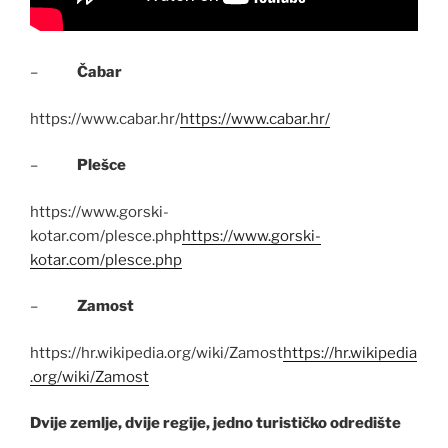
–
Čabar
https://www.cabar.hr/
https://www.cabar.hr/
–
Plešce
https://www.gorski-
kotar.com/plesce.php
https://www.gorski-
kotar.com/plesce.php
–
Zamost
https://hr.wikipedia.org/wiki/Zamost
https://hr.wikipedia
.org/wiki/Zamost
Dvije zemlje, dvije regije, jedno turističko odredište