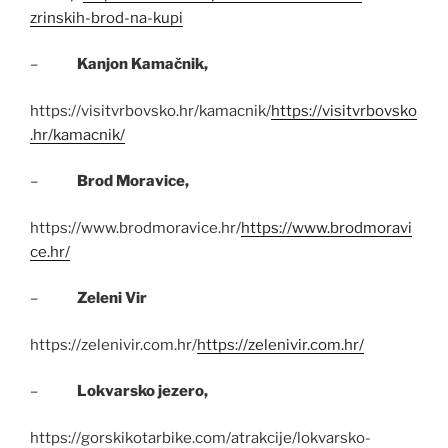
zrinskih-brod-na-kupi
–
Kanjon Kamačnik,
https://visitvrbovsko.hr/kamacnik/
https://visitvrbovsko
.hr/kamacnik/
–
Brod Moravice,
https://www.brodmoravice.hr/
https://www.brodmoravi
ce.hr/
–
Zeleni Vir
https://zelenivir.com.hr/
https://zelenivir.com.hr/
–
Lokvarsko jezero,
https://gorskikotarbike.com/atrakcije/lokvarsko-