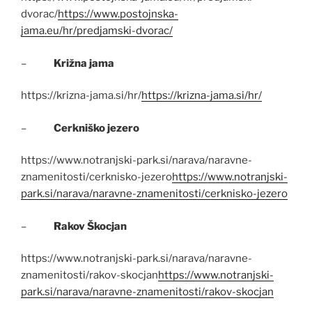
dvorac/
https://www.postojnska-
jama.eu/hr/predjamski-dvorac/
–
Križna jama
https://krizna-jama.si/hr/
https://krizna-jama.si/hr/
–
Cerkniško jezero
https://www.notranjski-park.si/narava/naravne-
znamenitosti/cerknisko-jezero
https://www.notranjski-
park.si/narava/naravne-znamenitosti/cerknisko-jezero
–
Rakov Škocjan
https://www.notranjski-park.si/narava/naravne-
znamenitosti/rakov-skocjan
https://www.notranjski-
park.si/narava/naravne-znamenitosti/rakov-skocjan