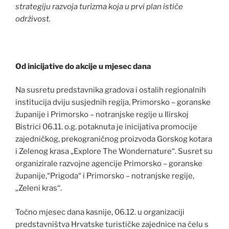
strategiju razvoja turizma koja u prvi plan ističe
održivost.
Od inicijative do akcije u mjesec dana
Na susretu predstavnika gradova i ostalih regionalnih
institucija dviju susjednih regija, Primorsko – goranske
županije i Primorsko – notranjske regije u Ilirskoj
Bistrici 06.11. o.g. potaknuta je inicijativa promocije
zajedničkog, prekograničnog proizvoda Gorskog kotara
i Zelenog krasa „Explore The Wondernature“. Susret su
organizirale razvojne agencije Primorsko – goranske
županije,“Prigoda“ i Primorsko – notranjske regije,
„Zeleni kras“.
Točno mjesec dana kasnije, 06.12. u organizaciji
predstavništva Hrvatske turističke zajednice na čelu s