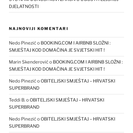
DJELATNOSTI
NAJNOVIJI KOMENTARI
Nedo Pinezić
o
BOOKING.COM I AIRBNB SLOŽNI :
SMJEŠTAJ KOD DOMAĆINA JE SVJETSKI HIT !
Marin Skenderović
o
BOOKING.COM I AIRBNB SLOŽNI :
SMJEŠTAJ KOD DOMAĆINA JE SVJETSKI HIT !
Nedo Pinezić
o
OBITELJSKI SMJEŠTAJ – HRVATSKI
SUPERBRAND
Teddi B.
o
OBITELJSKI SMJEŠTAJ – HRVATSKI
SUPERBRAND
Nedo Pinezić
o
OBITELJSKI SMJEŠTAJ – HRVATSKI
SUPERBRAND