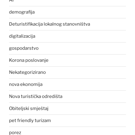
AI
demografija
Deturistifikacija lokalnog stanovništva
digitalizacija
gospodarstvo
Korona poslovanje
Nekategorizirano
nova ekonomija
Nova turistička odredišta
Obiteljski smještaj
pet friendly turizam
porez