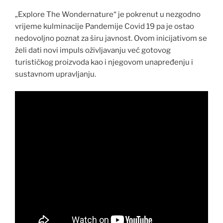
„Explore The Wondernature“ je pokrenut u nezgodno
vrijeme kulminacije Pandemije Covid 19 pa je ostao
nedovoljno poznat za širu javnost. Ovom inicijativom se
želi dati novi impuls oživljavanju već gotovog
turističkog proizvoda kao i njegovom unapređenju i
sustavnom upravljanju.