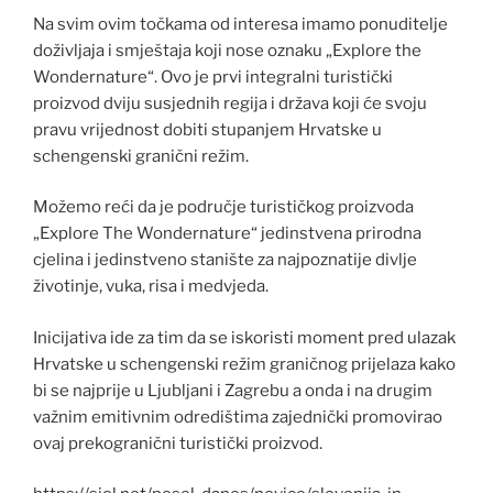
Na svim ovim točkama od interesa imamo ponuditelje
doživljaja i smještaja koji nose oznaku „Explore the
Wondernature“. Ovo je prvi integralni turistički
proizvod dviju susjednih regija i država koji će svoju
pravu vrijednost dobiti stupanjem Hrvatske u
schengenski granični režim.
Možemo reći da je područje turističkog proizvoda
„Explore The Wondernature“ jedinstvena prirodna
cjelina i jedinstveno stanište za najpoznatije divlje
životinje, vuka, risa i medvjeda.
Inicijativa ide za tim da se iskoristi moment pred ulazak
Hrvatske u schengenski režim graničnog prijelaza kako
bi se najprije u Ljubljani i Zagrebu a onda i na drugim
važnim emitivnim odredištima zajednički promovirao
ovaj prekogranični turistički proizvod.