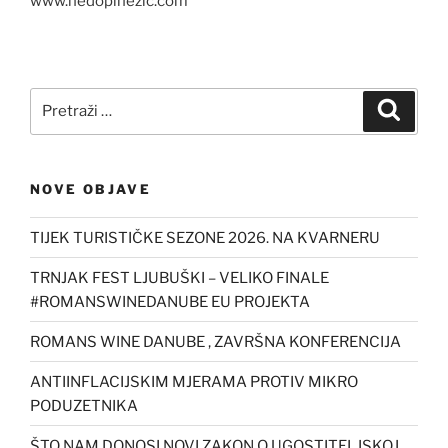
www.nedopinezic.com
Pretraži:
Pretra
NOVE OBJAVE
TIJEK TURISTIČKE SEZONE 2026. NA KVARNERU
TRNJAK FEST LJUBUŠKI – VELIKO FINALE
#ROMANSWINEDANUBE EU PROJEKTA
ROMANS WINE DANUBE , ZAVRŠNA KONFERENCIJA
ANTIINFLACIJSKIM MJERAMA PROTIV MIKRO
PODUZETNIKA
ŠTO NAM DONOSI NOVI ZAKON O UGOSTITELJSKOJ