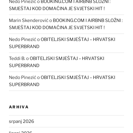
Nedo Pinezić
o
BOOKING.COM I AIRBNB SLOŽNI :
SMJEŠTAJ KOD DOMAĆINA JE SVJETSKI HIT !
Marin Skenderović
o
BOOKING.COM I AIRBNB SLOŽNI :
SMJEŠTAJ KOD DOMAĆINA JE SVJETSKI HIT !
Nedo Pinezić
o
OBITELJSKI SMJEŠTAJ – HRVATSKI
SUPERBRAND
Teddi B.
o
OBITELJSKI SMJEŠTAJ – HRVATSKI
SUPERBRAND
Nedo Pinezić
o
OBITELJSKI SMJEŠTAJ – HRVATSKI
SUPERBRAND
ARHIVA
srpanj 2026