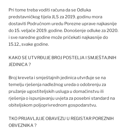
Pri tome treba voditi računa da se Odluka
predstavničkog tijela JLS za 2019. godinu mora
dostaviti Područnom uredu Porezne uprave najkasnije
do 15. veljače 2019. godine. Donošenje odluke za 2020.
i sve naredne godine može pričekati najkasnije do
15.12., svake godine.
KAKO SE UTVRĐUJE BROJ POSTELJA I SMJEŠTAJNIH
JEDINICA ?
Broj kreveta i smještajnih jedinica utvrđuje se na
temelju rješenja nadležnog ureda o odobrenju za
pružanje ugostiteljskih usluga u domaćinstvu ili
rješenja o ispunjavanju uvjeta za posebni standard na
obiteljskom poljoprivrednom gospodarstvu.
TKO PRIJAVLJUJE OBAVEZU U REGISTAR POREZNIH
OBVEZNIKA ?