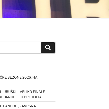
Pretraži
E
IČKE SEZONE 2026. NA
LJUBUŠKI – VELIKO FINALE
EDANUBE EU PROJEKTA
 DANUBE , ZAVRŠNA