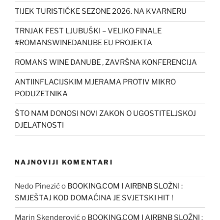
TIJEK TURISTIČKE SEZONE 2026. NA KVARNERU
TRNJAK FEST LJUBUŠKI – VELIKO FINALE
#ROMANSWINEDANUBE EU PROJEKTA
ROMANS WINE DANUBE , ZAVRŠNA KONFERENCIJA
ANTIINFLACIJSKIM MJERAMA PROTIV MIKRO
PODUZETNIKA
ŠTO NAM DONOSI NOVI ZAKON O UGOSTITELJSKOJ
DJELATNOSTI
NAJNOVIJI KOMENTARI
Nedo Pinezić
o
BOOKING.COM I AIRBNB SLOŽNI :
SMJEŠTAJ KOD DOMAĆINA JE SVJETSKI HIT !
Marin Skenderović
o
BOOKING.COM I AIRBNB SLOŽNI :