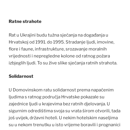
Ratne strahote
Rat u Ukrajini budu tužna sjećanja na događanja u
Hrvatskoj od 1991. do 1995. Stradanje ljudi, imovine,
flore i faune, infrastrukture, srozavanje moralnih
vrijednosti i nepregledne kolone od ratnog požara
izbjeglih ljudi. To su žive slike sjećanja ratnih strahota.
Solidarnost
U Domovinskom ratu solidarnost prema napaćenim
ljudima s ratnog područja Hrvatske pokazale su
zajednice ljudi u krajevima bez ratnih djelovanja. U
sigurnim odredištima svoja su vrata širom otvorili, tada
još uvijek, državni hoteli. U nekim hotelskim naseljima
su u nekom trenutku u isto vrijeme boravili i prognanici