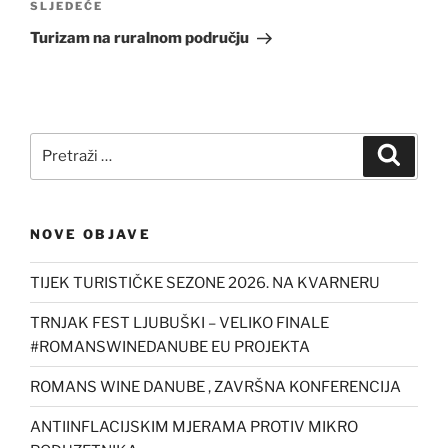
Sljedeća
SLJEDEĆE
objava
Turizam na ruralnom području
Pretraži:
Pretra
NOVE OBJAVE
TIJEK TURISTIČKE SEZONE 2026. NA KVARNERU
TRNJAK FEST LJUBUŠKI – VELIKO FINALE
#ROMANSWINEDANUBE EU PROJEKTA
ROMANS WINE DANUBE , ZAVRŠNA KONFERENCIJA
ANTIINFLACIJSKIM MJERAMA PROTIV MIKRO