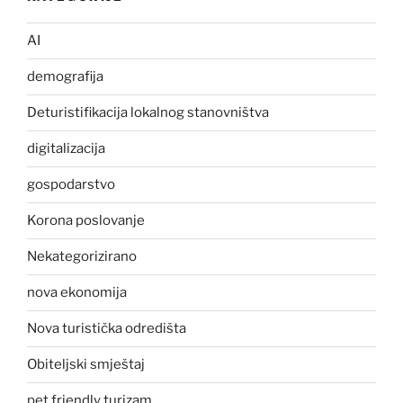
AI
demografija
Deturistifikacija lokalnog stanovništva
digitalizacija
gospodarstvo
Korona poslovanje
Nekategorizirano
nova ekonomija
Nova turistička odredišta
Obiteljski smještaj
pet friendly turizam