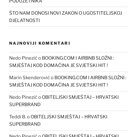
PODUZETNIKA
ŠTO NAM DONOSI NOVI ZAKON O UGOSTITELJSKOJ
DJELATNOSTI
NAJNOVIJI KOMENTARI
Nedo Pinezić
o
BOOKING.COM I AIRBNB SLOŽNI :
SMJEŠTAJ KOD DOMAĆINA JE SVJETSKI HIT !
Marin Skenderović
o
BOOKING.COM I AIRBNB SLOŽNI :
SMJEŠTAJ KOD DOMAĆINA JE SVJETSKI HIT !
Nedo Pinezić
o
OBITELJSKI SMJEŠTAJ – HRVATSKI
SUPERBRAND
Teddi B.
o
OBITELJSKI SMJEŠTAJ – HRVATSKI
SUPERBRAND
Nedo Pinezić
o
OBITELJSKI SMJEŠTAJ – HRVATSKI