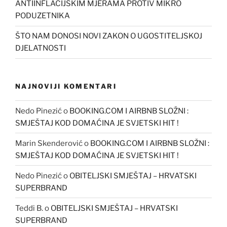
ANTIINFLACIJSKIM MJERAMA PROTIV MIKRO
PODUZETNIKA
ŠTO NAM DONOSI NOVI ZAKON O UGOSTITELJSKOJ
DJELATNOSTI
NAJNOVIJI KOMENTARI
Nedo Pinezić
o
BOOKING.COM I AIRBNB SLOŽNI :
SMJEŠTAJ KOD DOMAĆINA JE SVJETSKI HIT !
Marin Skenderović
o
BOOKING.COM I AIRBNB SLOŽNI :
SMJEŠTAJ KOD DOMAĆINA JE SVJETSKI HIT !
Nedo Pinezić
o
OBITELJSKI SMJEŠTAJ – HRVATSKI
SUPERBRAND
Teddi B.
o
OBITELJSKI SMJEŠTAJ – HRVATSKI
SUPERBRAND