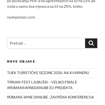
po povećanju PDV-a na ugostiteljstvo sa 10 na 13% pa
onda u samo dva mjeseca sa 13 na 25%, teško.
nedopinezic.com
Pretraži:
Pretra
NOVE OBJAVE
TIJEK TURISTIČKE SEZONE 2026. NA KVARNERU
TRNJAK FEST LJUBUŠKI – VELIKO FINALE
#ROMANSWINEDANUBE EU PROJEKTA
ROMANS WINE DANUBE , ZAVRŠNA KONFERENCIJA