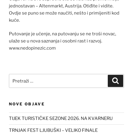
jednostavan – Altenmarkt, Austrija. Otiđite i vidite.
Ovdje se puno se može naučiti, nešto i primijeniti kod
kuće.
Putovanje je učenje, na putovanju se ne troši novac,
ulaže se u nova saznanja i osobni rast i razvoj.
www.nedopinezic.com
Pretraži:
Pretra
NOVE OBJAVE
TIJEK TURISTIČKE SEZONE 2026. NA KVARNERU
TRNJAK FEST LJUBUŠKI – VELIKO FINALE