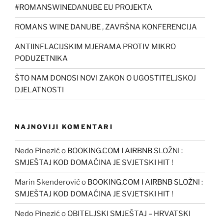
#ROMANSWINEDANUBE EU PROJEKTA
ROMANS WINE DANUBE , ZAVRŠNA KONFERENCIJA
ANTIINFLACIJSKIM MJERAMA PROTIV MIKRO
PODUZETNIKA
ŠTO NAM DONOSI NOVI ZAKON O UGOSTITELJSKOJ
DJELATNOSTI
NAJNOVIJI KOMENTARI
Nedo Pinezić
o
BOOKING.COM I AIRBNB SLOŽNI :
SMJEŠTAJ KOD DOMAĆINA JE SVJETSKI HIT !
Marin Skenderović
o
BOOKING.COM I AIRBNB SLOŽNI :
SMJEŠTAJ KOD DOMAĆINA JE SVJETSKI HIT !
Nedo Pinezić
o
OBITELJSKI SMJEŠTAJ – HRVATSKI