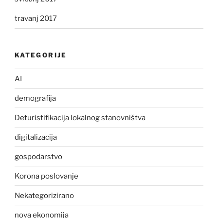
travanj 2017
KATEGORIJE
AI
demografija
Deturistifikacija lokalnog stanovništva
digitalizacija
gospodarstvo
Korona poslovanje
Nekategorizirano
nova ekonomija