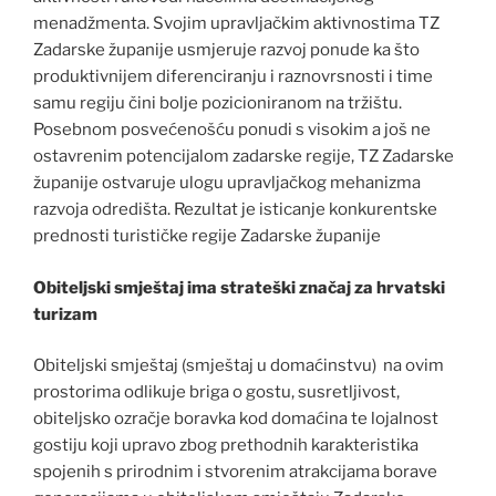
menadžmenta. Svojim upravljačkim aktivnostima TZ
Zadarske županije usmjeruje razvoj ponude ka što
produktivnijem diferenciranju i raznovrsnosti i time
samu regiju čini bolje pozicioniranom na tržištu.
Posebnom posvećenošću ponudi s visokim a još ne
ostavrenim potencijalom zadarske regije, TZ Zadarske
županije ostvaruje ulogu upravljačkog mehanizma
razvoja odredišta. Rezultat je isticanje konkurentske
prednosti turističke regije Zadarske županije
Obiteljski smještaj ima strateški značaj za hrvatski
turizam
Obiteljski smještaj (smještaj u domaćinstvu) na ovim
prostorima odlikuje briga o gostu, susretljivost,
obiteljsko ozračje boravka kod domaćina te lojalnost
gostiju koji upravo zbog prethodnih karakteristika
spojenih s prirodnim i stvorenim atrakcijama borave