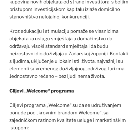
kupovina novih objekata od strane investitora s boljim
pristupom investicijskom kapitalu izlaže domicilno
stanovništvo nelojalnoj konkurenciji.
Kroz edukaciju i stimulaciju pomaže se vlasnicima
objekata za uslugu smještaja u domaćinstvu da
održavaju visoki standard smještaja i da budu
neizostavni dio doživljaja u Zadarskoj županiji. Kontakti
s ljudima, uključenje u lokalni stil života, najvažniji su
elementi suvremenog doživljajnog, održivog turizma.
Jednostavno rečeno – bez ljudi nema života.
Ciljevi „Welcome“ programa
Ciljevi programa „Welcome“ su da se udruživanjem
ponude pod „krovnim brandom Welcome“, sa
zajedničkom razinom kvalitete usluge i marketinškim
istupom: