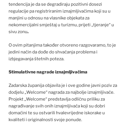
tendencija je da se degradiraju pozitivni dosezi
regulacije pa registriranim iznajmljivačima koji su u
manjini u odnosu na vlasnike objekata za
nekomercijalni smještaj u turizmu, prijeti „tjeranje“ u
sivu zonu
.
O ovim pitanjima također otvoreno razgovaramo, to je
jedini način da dođe do shvaćanja problema i
izbjegavanja štetnih poteza.
Stimulativne nagrade iznajmljivačima
Zadarska županija objavila je i ove godine javni poziv za
dodjelu „Welcome“ nagrada za najbolje iznajmljivače.
Projekt „Welcome“ predstavlja odličnu priliku za
nagrađivanje svih onih iznajmljivača koji su dobri
domaćini te su ostvarili hvalevrijedne iskorake u
kvaliteti i originalnosti svoje ponude.