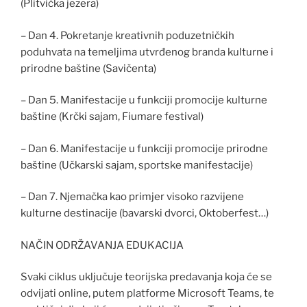
(Plitvička jezera)
– Dan 4. Pokretanje kreativnih poduzetničkih
poduhvata na temeljima utvrđenog branda kulturne i
prirodne baštine (Savičenta)
– Dan 5. Manifestacije u funkciji promocije kulturne
baštine (Krčki sajam, Fiumare festival)
– Dan 6. Manifestacije u funkciji promocije prirodne
baštine (Učkarski sajam, sportske manifestacije)
– Dan 7. Njemačka kao primjer visoko razvijene
kulturne destinacije (bavarski dvorci, Oktoberfest…)
NAČIN ODRŽAVANJA EDUKACIJA
Svaki ciklus uključuje teorijska predavanja koja će se
odvijati online, putem platforme Microsoft Teams, te