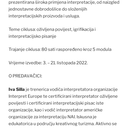
prezentirana široka primjena interpretacije, od naizgled
jednostavne dobrodošlice do složenijih
interpretacijskih proizvoda i usluga.
Teme ciklusa: oživljena povijest, igrifikacija i
interpretacijsko pisanje
Trajanje ciklusa: 80 sati raspoređeno kroz 5 modula
Vrijeme izvedbe: 3. – 21. listopada 2022.
O PREDAVAČICI:
Iva Silla
je trenerica vodiča interpretatora organizacije
Interpret Europe te certificirani interpretator oživljene
povijesti i certificirani interpretacijski pisac iste
organizacije, kao i vodič interpretator američke
organizacije za interpretaciju NAI. Iskusna je
edukatorica u području kreativnog turizma. Aktivno se