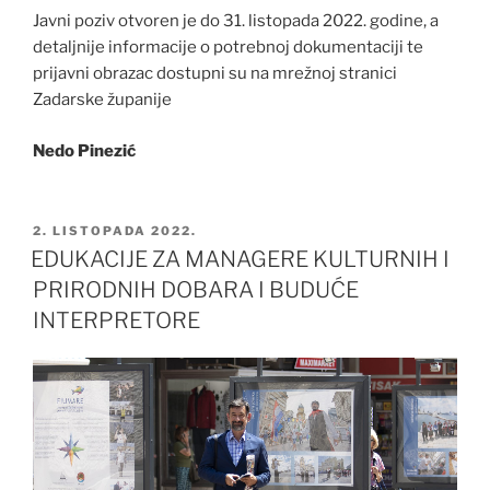
Javni poziv otvoren je do 31. listopada 2022. godine, a
detaljnije informacije o potrebnoj dokumentaciji te
prijavni obrazac dostupni su na mrežnoj stranici
Zadarske županije
Nedo Pinezić
OBJAVLJENO
2. LISTOPADA 2022.
EDUKACIJE ZA MANAGERE KULTURNIH I
PRIRODNIH DOBARA I BUDUĆE
INTERPRETORE