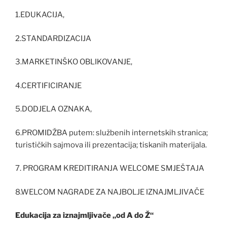
1.EDUKACIJA,
2.STANDARDIZACIJA
3.MARKETINŠKO OBLIKOVANJE,
4.CERTIFICIRANJE
5.DODJELA OZNAKA,
6.PROMIDŽBA putem: službenih internetskih stranica;
turističkih sajmova ili prezentacija; tiskanih materijala.
7. PROGRAM KREDITIRANJA WELCOME SMJEŠTAJA
8.WELCOM NAGRADE ZA NAJBOLJE IZNAJMLJIVAČE
Edukacija za iznajmljivače „od A do Ž“