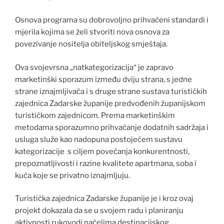
Osnova programa su dobrovoljno prihvaćeni standardi i
mjerila kojima se želi stvoriti nova osnova za
povezivanje nositelja obiteljskog smještaja.
Ova svojevrsna „natkategorizacija“ je zapravo
marketinški sporazum između dviju strana, s jedne
strane iznajmljivača i s druge strane sustava turističkih
zajednica Zadarske županije predvođenih županijskom
turističkom zajednicom. Prema marketinškim
metodama sporazumno prihvaćanje dodatnih sadržaja i
usluga služe kao nadopuna postojećem sustavu
kategorizacije s ciljem povećanja konkurentnosti,
prepoznatljivosti i razine kvalitete apartmana, soba i
kuća koje se privatno iznajmljuju.
Turistička zajednica Zadarske županije je i kroz ovaj
projekt dokazala da se u svojem radu i planiranju
aktivnosti rukovodi načelima destinacijskog