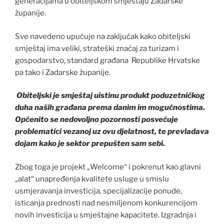
generacijama u obiteljskom smještaju Zadarske
županije.
Sve navedeno upućuje na zaključak kako obiteljski
smještaj ima veliki, strateški značaj za turizam i
gospodarstvo, standard građana Republike Hrvatske
pa tako i Zadarske županije.
Obiteljski je smještaj uistinu produkt poduzetničkog
duha naših građana prema danim im mogućnostima.
Općenito se nedovoljno pozornosti posvećuje
problematici vezanoj uz ovu djelatnost, te prevladava
dojam kako je sektor prepušten sam sebi.
Zbog toga je projekt „Welcome“ i pokrenut kao glavni
„alat“ unapređenja kvalitete usluge u smislu
usmjeravanja investicija, specijalizacije ponude,
isticanja prednosti nad nesmiljenom konkurencijom
novih investicija u smještajne kapacitete. Izgradnja i