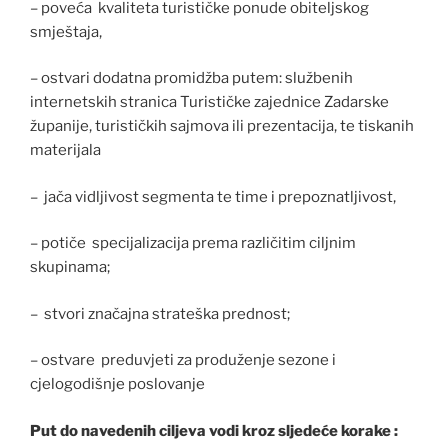
– poveća kvaliteta turističke ponude obiteljskog
smještaja,
– ostvari dodatna promidžba putem: službenih
internetskih stranica Turističke zajednice Zadarske
županije, turističkih sajmova ili prezentacija, te tiskanih
materijala
– jača vidljivost segmenta te time i prepoznatljivost,
– potiče specijalizacija prema različitim ciljnim
skupinama;
– stvori značajna strateška prednost;
– ostvare preduvjeti za produženje sezone i
cjelogodišnje poslovanje
Put do navedenih ciljeva vodi kroz sljedeće korake :