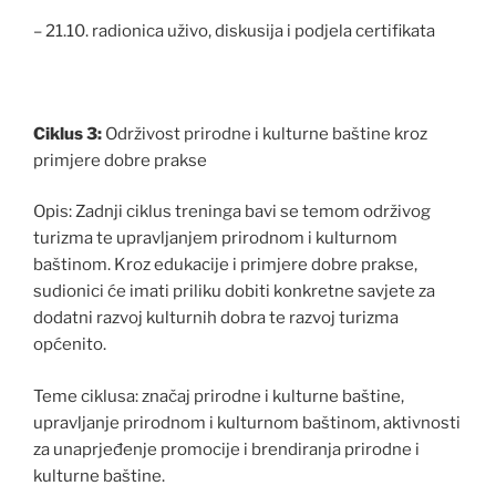
– 21.10. radionica uživo, diskusija i podjela certifikata
Ciklus 3:
Održivost prirodne i kulturne baštine kroz
primjere dobre prakse
Opis: Zadnji ciklus treninga bavi se temom održivog
turizma te upravljanjem prirodnom i kulturnom
baštinom. Kroz edukacije i primjere dobre prakse,
sudionici će imati priliku dobiti konkretne savjete za
dodatni razvoj kulturnih dobra te razvoj turizma
općenito.
Teme ciklusa: značaj prirodne i kulturne baštine,
upravljanje prirodnom i kulturnom baštinom, aktivnosti
za unaprjeđenje promocije i brendiranja prirodne i
kulturne baštine.