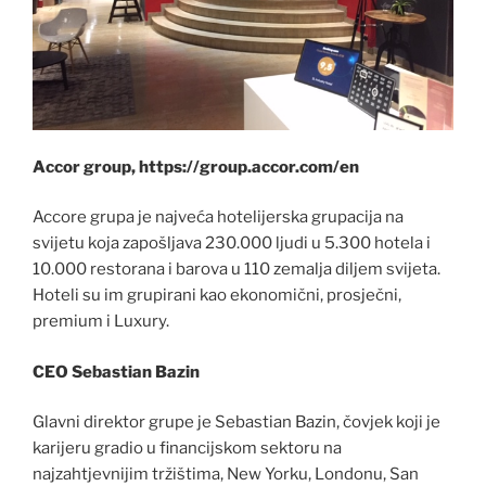
Accor group, https://group.accor.com/en
Accore grupa je najveća hotelijerska grupacija na
svijetu koja zapošljava 230.000 ljudi u 5.300 hotela i
10.000 restorana i barova u 110 zemalja diljem svijeta.
Hoteli su im grupirani kao ekonomični, prosječni,
premium i Luxury.
CEO Sebastian Bazin
Glavni direktor grupe je Sebastian Bazin, čovjek koji je
karijeru gradio u financijskom sektoru na
najzahtjevnijim tržištima, New Yorku, Londonu, San