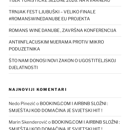
TIJEK TURISTIČKE SEZONE 2026. NA KVARNERU
TRNJAK FEST LJUBUŠKI – VELIKO FINALE
#ROMANSWINEDANUBE EU PROJEKTA
ROMANS WINE DANUBE , ZAVRŠNA KONFERENCIJA
ANTIINFLACIJSKIM MJERAMA PROTIV MIKRO
PODUZETNIKA
ŠTO NAM DONOSI NOVI ZAKON O UGOSTITELJSKOJ
DJELATNOSTI
NAJNOVIJI KOMENTARI
Nedo Pinezić
o
BOOKING.COM I AIRBNB SLOŽNI :
SMJEŠTAJ KOD DOMAĆINA JE SVJETSKI HIT !
Marin Skenderović
o
BOOKING.COM I AIRBNB SLOŽNI :
SMJEŠTAJ KOD DOMAĆINA JE SVJETSKI HIT !