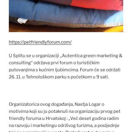
https://petfriendlyforum.com/
U Splitu se u organizaciji „Autentica green marketing &
consulting“ održava prvi forum o turističkim
putovanjima s kućnim ljubimcima. Forum će se održati
26. 11. u Tehnološkom parku s početkom u 9 sati.
Organizatorica ovog događanja, Nastja Logar o
motivima koji su ju potaknuli na organizaciju prvog pet
friendly foruma u Hrvatskoj : „Već deset godina radim
na razvoju i marketingu održivog turizma, a posljednje