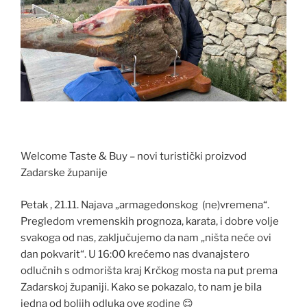
Welcome Taste & Buy – novi turistički proizvod
Zadarske županije
Petak , 21.11. Najava „armagedonskog (ne)vremena“.
Pregledom vremenskih prognoza, karata, i dobre volje
svakoga od nas, zaključujemo da nam „ništa neće ovi
dan pokvarit“. U 16:00 krećemo nas dvanajstero
odlučnih s odmorišta kraj Krčkog mosta na put prema
Zadarskoj županiji. Kako se pokazalo, to nam je bila
jedna od boljih odluka ove godine 😊