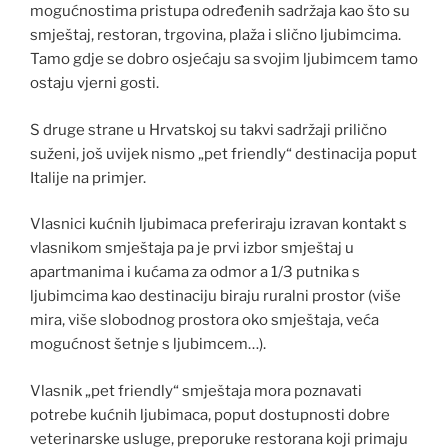
mogućnostima pristupa određenih sadržaja kao što su
smještaj, restoran, trgovina, plaža i slično ljubimcima.
Tamo gdje se dobro osjećaju sa svojim ljubimcem tamo
ostaju vjerni gosti.
S druge strane u Hrvatskoj su takvi sadržaji prilično
suženi, još uvijek nismo „pet friendly“ destinacija poput
Italije na primjer.
Vlasnici kućnih ljubimaca preferiraju izravan kontakt s
vlasnikom smještaja pa je prvi izbor smještaj u
apartmanima i kućama za odmor a 1/3 putnika s
ljubimcima kao destinaciju biraju ruralni prostor (više
mira, više slobodnog prostora oko smještaja, veća
mogućnost šetnje s ljubimcem…).
Vlasnik „pet friendly“ smještaja mora poznavati
potrebe kućnih ljubimaca, poput dostupnosti dobre
veterinarske usluge, preporuke restorana koji primaju