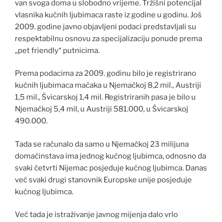
van svoga doma u slobodno vrijeme. Tržišni potencijal
vlasnika kućnih ljubimaca raste iz godine u godinu. Još
2009. godine javno objavljeni podaci predstavljali su
respektabilnu osnovu za specijalizaciju ponude prema
„pet friendly“ putnicima.
Prema podacima za 2009. godinu bilo je registrirano
kućnih ljubimaca mačaka u Njemačkoj 8,2 mil., Austriji
1,5 mil., Švicarskoj 1,4 mil. Registriranih pasa je bilo u
Njemačkoj 5,4 mil, u Austriji 581.000, u Švicarskoj
490.000.
Tada se računalo da samo u Njemačkoj 23 milijuna
domaćinstava ima jednog kućnog ljubimca, odnosno da
svaki četvrti Nijemac posjeduje kućnog ljubimca. Danas
već svaki drugi stanovnik Europske unije posjeduje
kućnog ljubimca.
Već tada je istraživanje javnog mijenja dalo vrlo