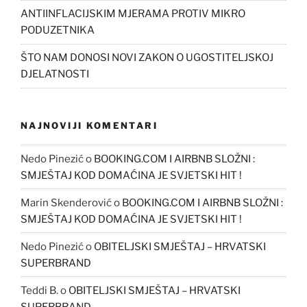
ANTIINFLACIJSKIM MJERAMA PROTIV MIKRO
PODUZETNIKA
ŠTO NAM DONOSI NOVI ZAKON O UGOSTITELJSKOJ
DJELATNOSTI
NAJNOVIJI KOMENTARI
Nedo Pinezić
o
BOOKING.COM I AIRBNB SLOŽNI :
SMJEŠTAJ KOD DOMAĆINA JE SVJETSKI HIT !
Marin Skenderović
o
BOOKING.COM I AIRBNB SLOŽNI :
SMJEŠTAJ KOD DOMAĆINA JE SVJETSKI HIT !
Nedo Pinezić
o
OBITELJSKI SMJEŠTAJ – HRVATSKI
SUPERBRAND
Teddi B.
o
OBITELJSKI SMJEŠTAJ – HRVATSKI
SUPERBRAND