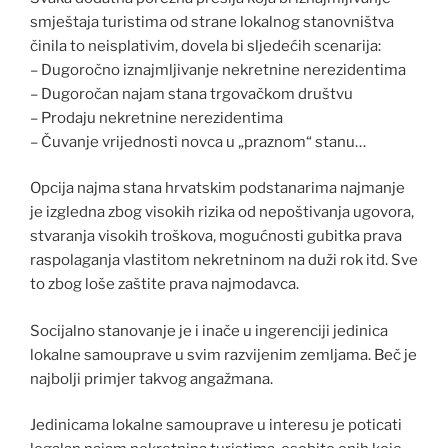
smještaja turistima od strane lokalnog stanovništva
činila to neisplativim, dovela bi sljedećih scenarija:
– Dugoročno iznajmljivanje nekretnine nerezidentima
– Dugoročan najam stana trgovačkom društvu
– Prodaju nekretnine nerezidentima
– Čuvanje vrijednosti novca u „praznom“ stanu…
Opcija najma stana hrvatskim podstanarima najmanje
je izgledna zbog visokih rizika od nepoštivanja ugovora,
stvaranja visokih troškova, mogućnosti gubitka prava
raspolaganja vlastitom nekretninom na duži rok itd. Sve
to zbog loše zaštite prava najmodavca.
Socijalno stanovanje je i inače u ingerenciji jedinica
lokalne samouprave u svim razvijenim zemljama. Beč je
najbolji primjer takvog angažmana.
Jedinicama lokalne samouprave u interesu je poticati