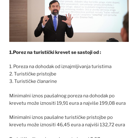
1.Porez na turistički krevet se sastoji od :
1. Poreza na dohodak od iznajmljivanja turistima
2. Turističke pristojbe
3. Turističke članarine
Minimalni iznos paušalnog poreza na dohodak po
krevetu može iznositi 19,91 eura a najviše 199,08 eura
Minimalni iznos paušalne turističke pristojbe po
krevetu može iznositi 46,45 eura a najviši 132,72 eura