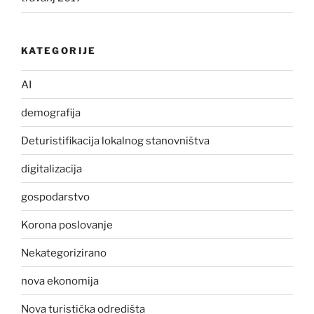
KATEGORIJE
AI
demografija
Deturistifikacija lokalnog stanovništva
digitalizacija
gospodarstvo
Korona poslovanje
Nekategorizirano
nova ekonomija
Nova turistička odredišta