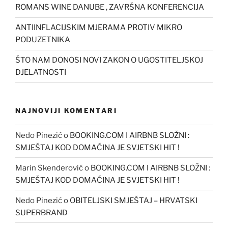
ROMANS WINE DANUBE , ZAVRŠNA KONFERENCIJA
ANTIINFLACIJSKIM MJERAMA PROTIV MIKRO
PODUZETNIKA
ŠTO NAM DONOSI NOVI ZAKON O UGOSTITELJSKOJ
DJELATNOSTI
NAJNOVIJI KOMENTARI
Nedo Pinezić
o
BOOKING.COM I AIRBNB SLOŽNI :
SMJEŠTAJ KOD DOMAĆINA JE SVJETSKI HIT !
Marin Skenderović
o
BOOKING.COM I AIRBNB SLOŽNI :
SMJEŠTAJ KOD DOMAĆINA JE SVJETSKI HIT !
Nedo Pinezić
o
OBITELJSKI SMJEŠTAJ – HRVATSKI
SUPERBRAND