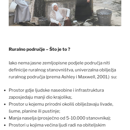
Ruralno područje – Što je to ?
Iako nema jasne zemljopisne podjele područja niti
definicije ruralnog stanovništva, univerzalna obilježja
ruralnog područja (prema Ashley i Maxwell, 2001.) su:
Prostor gdje ljudske naseobine i infrastruktura
zaposjedaju manji dio krajolika;.
Prostor u kojemu prirodni okoliš obilježavaju livade,
šume, planine ili pustinje;
Manja naselja (prosječno od 5-10.000 stanovnika);
Prostori u kojima većina ljudi radi na obiteljskim