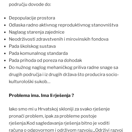
području dovode do:
Depopulacije prostora
Odlaska radno aktivnog reproduktivnog stanovništva
Naglaog starenja zajednice
Neodrživosti zdravstvenih i mirovinskih fondova
Pada školskog sustava
Pada komunalnog standarda
Pada prihoda od poreza na dohodak
Do nužnog naglog mehaničkog priliva radne snage sa
drugih područja i iz drugih država što producira socio-
kulturološki sukob…
Problema ima. Ima li rješenja ?
Iako smo mi u Hrvatskoj skloniji za svako rješenje
pronaći problem, ipak za probleme postoje
rješenja.Kod sagledavanja rješenja bitno je voditi
računa o odgovornom i održivom razvoju.„Održivi razvoj