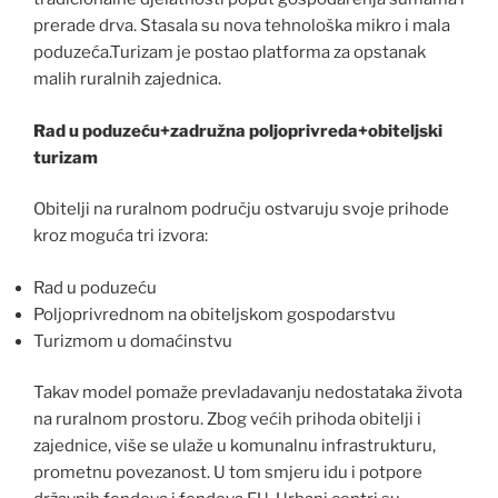
prerade drva. Stasala su nova tehnološka mikro i mala
poduzeća.Turizam je postao platforma za opstanak
malih ruralnih zajednica.
Rad u poduzeću+zadružna poljoprivreda+obiteljski
turizam
Obitelji na ruralnom području ostvaruju svoje prihode
kroz moguća tri izvora:
Rad u poduzeću
Poljoprivrednom na obiteljskom gospodarstvu
Turizmom u domaćinstvu
Takav model pomaže prevladavanju nedostataka života
na ruralnom prostoru. Zbog većih prihoda obitelji i
zajednice, više se ulaže u komunalnu infrastrukturu,
prometnu povezanost. U tom smjeru idu i potpore