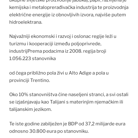
kemijska i metaloprerađivačka industrija te proizvodnja
električne energije iz obnovljivih izvora, najviše putem
hidroelektrana.
Najvažniji ekonomski i razvoj i oslonac regije leži u
turizmu i kooperaciji između poljoprivrede,
industrijPrema podacima iz 2008. regija broji
1.056.223 stanovnika
od čega približno pola živi u Alto Adige a pola u
provinciji Trentino.
Oko 10% stanovništva čine naseljeni stranci, a svi ostali
se izjašnjavaju kao Talijani s materinjim njemačkim ili
talijanskim jezikom.
Te iste godine zabilježen je BDP od 37,2 milijarde eura
odnosno 30.800 eura po stanovniku.