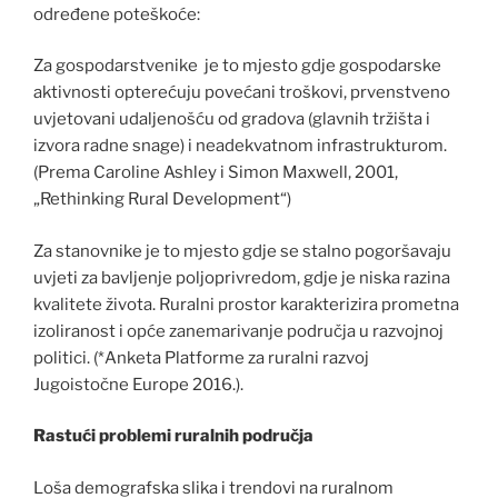
određene poteškoće:
Za gospodarstvenike je to mjesto gdje gospodarske
aktivnosti opterećuju povećani troškovi, prvenstveno
uvjetovani udaljenošću od gradova (glavnih tržišta i
izvora radne snage) i neadekvatnom infrastrukturom.
(Prema Caroline Ashley i Simon Maxwell, 2001,
„Rethinking Rural Development“)
Za stanovnike je to mjesto gdje se stalno pogoršavaju
uvjeti za bavljenje poljoprivredom, gdje je niska razina
kvalitete života. Ruralni prostor karakterizira prometna
izoliranost i opće zanemarivanje područja u razvojnoj
politici. (*Anketa Platforme za ruralni razvoj
Jugoistočne Europe 2016.).
Rastući problemi ruralnih područja
Loša demografska slika i trendovi na ruralnom