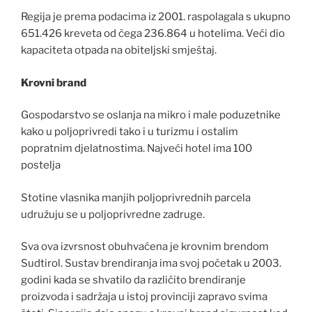
Regija je prema podacima iz 2001. raspolagala s ukupno
651.426 kreveta od čega 236.864 u hotelima. Veći dio
kapaciteta otpada na obiteljski smještaj.
Krovni brand
Gospodarstvo se oslanja na mikro i male poduzetnike
kako u poljoprivredi tako i u turizmu i ostalim
popratnim djelatnostima. Najveći hotel ima 100
postelja
Stotine vlasnika manjih poljoprivrednih parcela
udružuju se u poljoprivredne zadruge.
Sva ova izvrsnost obuhvaćena je krovnim brendom
Sudtirol. Sustav brendiranja ima svoj početak u 2003.
godini kada se shvatilo da različito brendiranje
proizvoda i sadržaja u istoj provinciji zapravo svima