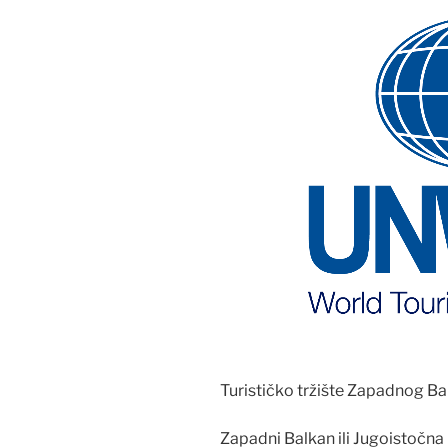
Turističko tržište Zapadnog B
Zapadni Balkan ili Jugoistočna