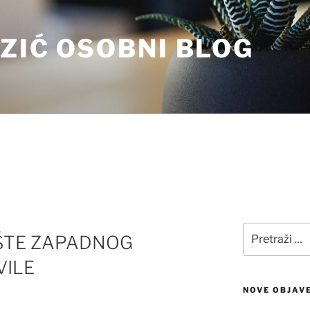
ZIĆ OSOBNI BLOG
Pretraži:
IŠTE ZAPADNOG
VILE
NOVE OBJAV