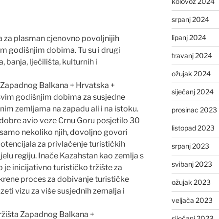
kolovoz 2024
srpanj 2024
lipanj 2024
a za plasman cjenovno povoljnijih
im godišnjim dobima. Tu su i drugi
travanj 2024
 banja, lječilišta, kulturnih i
ožujak 2024
a Zapadnog Balkana + Hrvatska +
siječanj 2024
 svim godišnjim dobima za susjedne
nim zemljama na zapadu ali i na istoku.
prosinac 2023
dobre avio veze Crnu Goru posjetilo 30
listopad 2023
amo nekoliko njih, dovoljno govori
tencijala za privlačenje turističkih
srpanj 2023
ijelu regiju. Inače Kazahstan kao zemlja s
svibanj 2023
je inicijativno turističko tržište za
krene proces za dobivanje turističke
ožujak 2023
e uzeti vizu za više susjednih zemalja i
veljača 2023
ržišta Zapadnog Balkana +
siječanj 2023