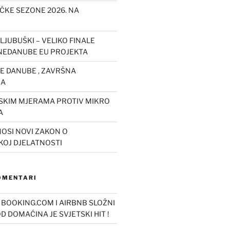
IČKE SEZONE 2026. NA
LJUBUŠKI – VELIKO FINALE
EDANUBE EU PROJEKTA
 DANUBE , ZAVRŠNA
JA
JSKIM MJERAMA PROTIV MIKRO
A
OSI NOVI ZAKON O
KOJ DJELATNOSTI
KOMENTARI
o
BOOKING.COM I AIRBNB SLOŽNI
OD DOMAĆINA JE SVJETSKI HIT !