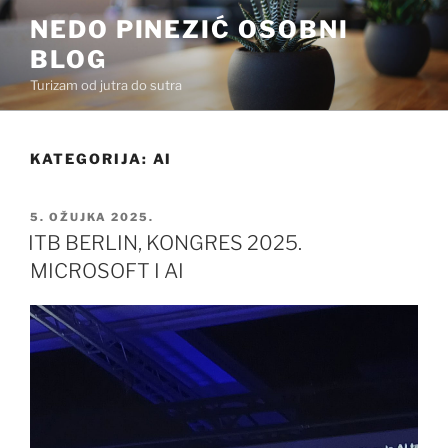
Preskoči
NEDO PINEZIĆ OSOBNI
na
BLOG
sadržaj
Turizam od jutra do sutra
KATEGORIJA:
AI
OBJAVLJENO
5. OŽUJKA 2025.
ITB BERLIN, KONGRES 2025.
MICROSOFT I AI