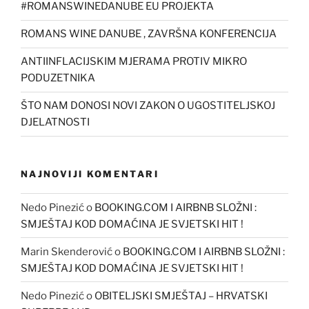
#ROMANSWINEDANUBE EU PROJEKTA
ROMANS WINE DANUBE , ZAVRŠNA KONFERENCIJA
ANTIINFLACIJSKIM MJERAMA PROTIV MIKRO
PODUZETNIKA
ŠTO NAM DONOSI NOVI ZAKON O UGOSTITELJSKOJ
DJELATNOSTI
NAJNOVIJI KOMENTARI
Nedo Pinezić
o
BOOKING.COM I AIRBNB SLOŽNI :
SMJEŠTAJ KOD DOMAĆINA JE SVJETSKI HIT !
Marin Skenderović
o
BOOKING.COM I AIRBNB SLOŽNI :
SMJEŠTAJ KOD DOMAĆINA JE SVJETSKI HIT !
Nedo Pinezić
o
OBITELJSKI SMJEŠTAJ – HRVATSKI