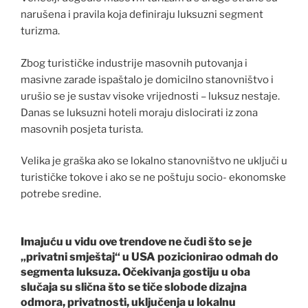
narušena i pravila koja definiraju luksuzni segment
turizma.
Zbog turističke industrije masovnih putovanja i
masivne zarade ispaštalo je domicilno stanovništvo i
urušio se je sustav visoke vrijednosti – luksuz nestaje.
Danas se luksuzni hoteli moraju dislocirati iz zona
masovnih posjeta turista.
Velika je graška ako se lokalno stanovništvo ne uključi u
turističke tokove i ako se ne poštuju socio- ekonomske
potrebe sredine.
Imajuću u vidu ove trendove ne čudi što se je
„privatni smještaj“ u USA pozicionirao odmah do
segmenta luksuza. Očekivanja gostiju u oba
slučaja su slična što se tiče slobode dizajna
odmora, privatnosti, uključenja u lokalnu