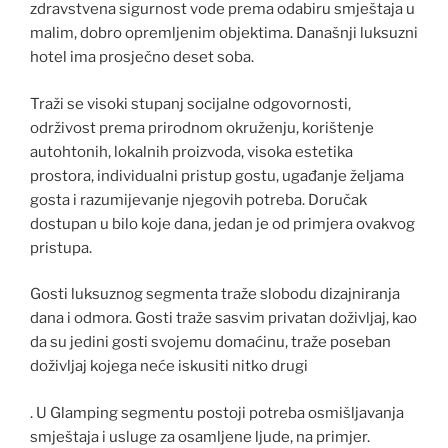
zdravstvena sigurnost vode prema odabiru smještaja u
malim, dobro opremljenim objektima. Današnji luksuzni
hotel ima prosječno deset soba.
Traži se visoki stupanj socijalne odgovornosti,
održivost prema prirodnom okruženju, korištenje
autohtonih, lokalnih proizvoda, visoka estetika
prostora, individualni pristup gostu, ugađanje željama
gosta i razumijevanje njegovih potreba. Doručak
dostupan u bilo koje dana, jedan je od primjera ovakvog
pristupa.
Gosti luksuznog segmenta traže slobodu dizajniranja
dana i odmora. Gosti traže sasvim privatan doživljaj, kao
da su jedini gosti svojemu domaćinu, traže poseban
doživljaj kojega neće iskusiti nitko drugi
. U Glamping segmentu postoji potreba osmišljavanja
smještaja i usluge za osamljene ljude, na primjer.