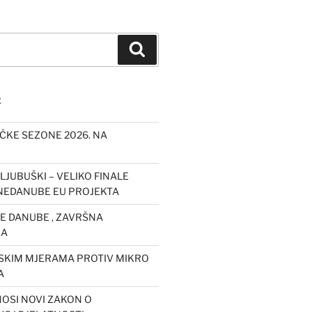
Pretraži
E
IČKE SEZONE 2026. NA
LJUBUŠKI – VELIKO FINALE
EDANUBE EU PROJEKTA
 DANUBE , ZAVRŠNA
JA
JSKIM MJERAMA PROTIV MIKRO
A
OSI NOVI ZAKON O