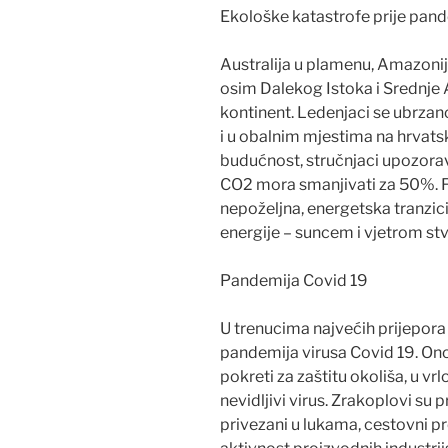
Ekološke katastrofe prije pan
Australija u plamenu, Amazonija
osim Dalekog Istoka i Srednje 
kontinent. Ledenjaci se ubrzano
i u obalnim mjestima na hrvatsk
budućnost, stručnjaci upozorav
CO2 mora smanjivati za 50%. F
nepoželjna, energetska tranzic
energije – suncem i vjetrom stva
Pandemija Covid 19
U trenucima najvećih prijepora
pandemija virusa Covid 19. Ono 
pokreti za zaštitu okoliša, u 
nevidljivi virus. Zrakoplovi su 
privezani u lukama, cestovni p