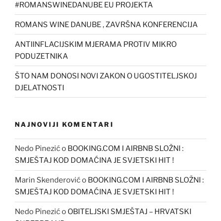
#ROMANSWINEDANUBE EU PROJEKTA
ROMANS WINE DANUBE , ZAVRŠNA KONFERENCIJA
ANTIINFLACIJSKIM MJERAMA PROTIV MIKRO
PODUZETNIKA
ŠTO NAM DONOSI NOVI ZAKON O UGOSTITELJSKOJ
DJELATNOSTI
NAJNOVIJI KOMENTARI
Nedo Pinezić
o
BOOKING.COM I AIRBNB SLOŽNI :
SMJEŠTAJ KOD DOMAĆINA JE SVJETSKI HIT !
Marin Skenderović
o
BOOKING.COM I AIRBNB SLOŽNI :
SMJEŠTAJ KOD DOMAĆINA JE SVJETSKI HIT !
Nedo Pinezić
o
OBITELJSKI SMJEŠTAJ – HRVATSKI