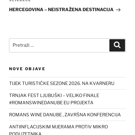
Sljedeća
SLJEDEĆE
objava
HERCEGOVINA – NEISTRAŽENA DESTINACIJA
Pretraži:
Pretra
NOVE OBJAVE
TIJEK TURISTIČKE SEZONE 2026. NA KVARNERU
TRNJAK FEST LJUBUŠKI – VELIKO FINALE
#ROMANSWINEDANUBE EU PROJEKTA
ROMANS WINE DANUBE , ZAVRŠNA KONFERENCIJA
ANTIINFLACIJSKIM MJERAMA PROTIV MIKRO
PODUZETNIKA