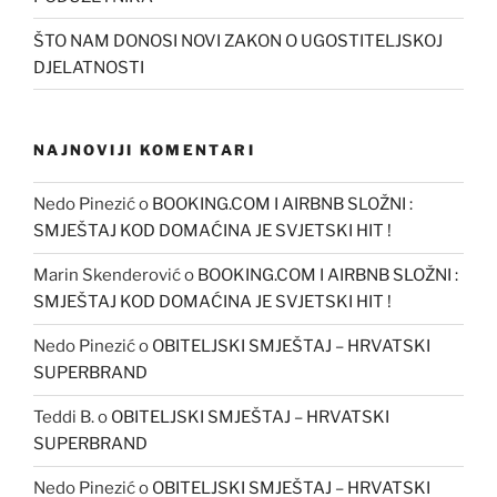
ŠTO NAM DONOSI NOVI ZAKON O UGOSTITELJSKOJ
DJELATNOSTI
NAJNOVIJI KOMENTARI
Nedo Pinezić
o
BOOKING.COM I AIRBNB SLOŽNI :
SMJEŠTAJ KOD DOMAĆINA JE SVJETSKI HIT !
Marin Skenderović
o
BOOKING.COM I AIRBNB SLOŽNI :
SMJEŠTAJ KOD DOMAĆINA JE SVJETSKI HIT !
Nedo Pinezić
o
OBITELJSKI SMJEŠTAJ – HRVATSKI
SUPERBRAND
Teddi B.
o
OBITELJSKI SMJEŠTAJ – HRVATSKI
SUPERBRAND
Nedo Pinezić
o
OBITELJSKI SMJEŠTAJ – HRVATSKI