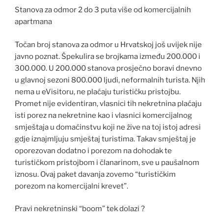
Stanova za odmor 2 do 3 puta više od komercijalnih
apartmana
Točan broj stanova za odmor u Hrvatskoj još uvijek nije
javno poznat. Špekulira se brojkama između 200.000 i
300.000. U 200.000 stanova prosječno boravi dnevno
u glavnoj sezoni 800.000 ljudi, neformalnih turista. Njih
nema u eVisitoru, ne plaćaju turističku pristojbu.
Promet nije evidentiran, vlasnici tih nekretnina plaćaju
isti porez na nekretnine kao i vlasnici komercijalnog
smještaja u domaćinstvu koji ne žive na toj istoj adresi
gdje iznajmljuju smještaj turistima. Takav smještaj je
oporezovan dodatno i porezom na dohodak te
turističkom pristojbom i članarinom, sve u paušalnom
iznosu. Ovaj paket davanja zovemo “turističkim
porezom na komercijalni krevet”.
Pravi nekretninski “boom” tek dolazi ?