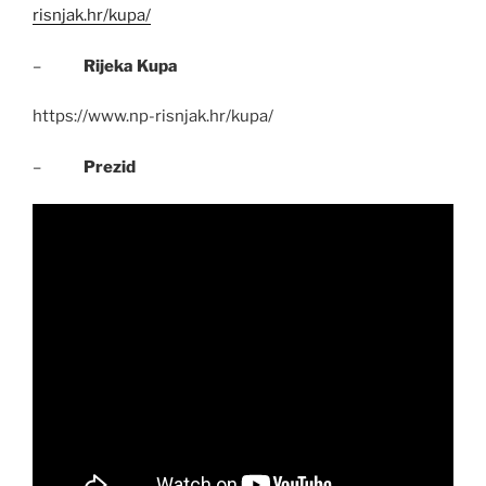
risnjak.hr/kupa/
–
Rijeka Kupa
https://www.np-risnjak.hr/kupa/
–
Prezid