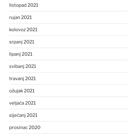
listopad 2021
rujan 2021
kolovoz 2021
srpanj 2021
lipanj 2021
svibanj 2021
travanj 2021
ožujak 2021
veljača 2021
siječanj 2021
prosinac 2020