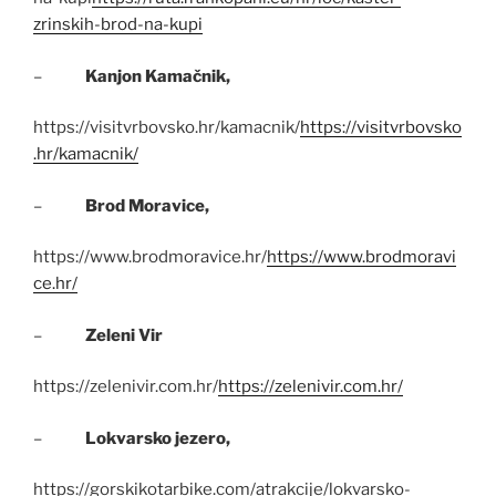
zrinskih-brod-na-kupi
–
Kanjon Kamačnik,
https://visitvrbovsko.hr/kamacnik/
https://visitvrbovsko
.hr/kamacnik/
–
Brod Moravice,
https://www.brodmoravice.hr/
https://www.brodmoravi
ce.hr/
–
Zeleni Vir
https://zelenivir.com.hr/
https://zelenivir.com.hr/
–
Lokvarsko jezero,
https://gorskikotarbike.com/atrakcije/lokvarsko-