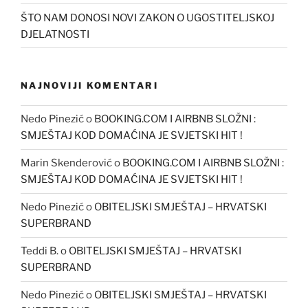
ŠTO NAM DONOSI NOVI ZAKON O UGOSTITELJSKOJ
DJELATNOSTI
NAJNOVIJI KOMENTARI
Nedo Pinezić
o
BOOKING.COM I AIRBNB SLOŽNI :
SMJEŠTAJ KOD DOMAĆINA JE SVJETSKI HIT !
Marin Skenderović
o
BOOKING.COM I AIRBNB SLOŽNI :
SMJEŠTAJ KOD DOMAĆINA JE SVJETSKI HIT !
Nedo Pinezić
o
OBITELJSKI SMJEŠTAJ – HRVATSKI
SUPERBRAND
Teddi B.
o
OBITELJSKI SMJEŠTAJ – HRVATSKI
SUPERBRAND
Nedo Pinezić
o
OBITELJSKI SMJEŠTAJ – HRVATSKI