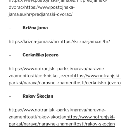
https://www.postojnska-jama.eu/hr/predjamski-
dvorac/
https://www.postojnska-
jama.eu/hr/predjamski-dvorac/
–
Križna jama
https://krizna-jama.si/hr/
https://krizna-jama.si/hr/
–
Cerkniško jezero
https://www.notranjski-park.si/narava/naravne-
znamenitosti/cerknisko-jezero
https://www.notranjski-
park.si/narava/naravne-znamenitosti/cerknisko-jezero
–
Rakov Škocjan
https://www.notranjski-park.si/narava/naravne-
znamenitosti/rakov-skocjan
https://www.notranjski-
park.si/narava/naravne-znamenitosti/rakov-skocjan