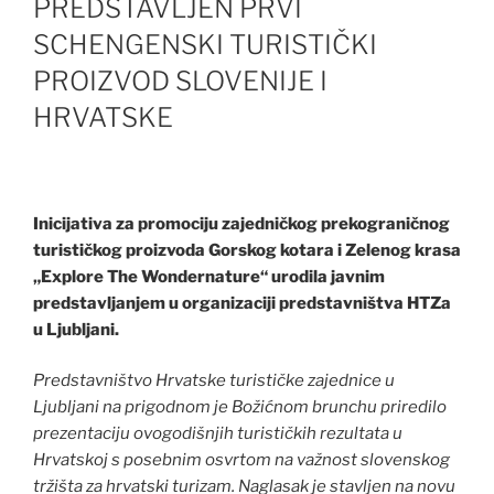
PREDSTAVLJEN PRVI
SCHENGENSKI TURISTIČKI
PROIZVOD SLOVENIJE I
HRVATSKE
Inicijativa za promociju zajedničkog prekograničnog
turističkog proizvoda Gorskog kotara i Zelenog krasa
„Explore The Wondernature“ urodila javnim
predstavljanjem u organizaciji predstavništva HTZa
u Ljubljani.
Predstavništvo Hrvatske turističke zajednice u
Ljubljani na prigodnom je Božićnom brunchu priredilo
prezentaciju ovogodišnjih turističkih rezultata u
Hrvatskoj s posebnim osvrtom na važnost slovenskog
tržišta za hrvatski turizam. Naglasak je stavljen na novu