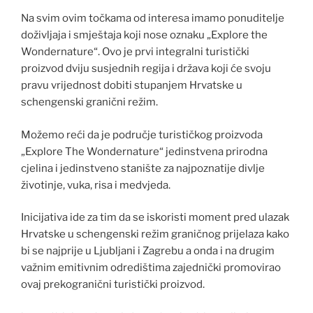
Na svim ovim točkama od interesa imamo ponuditelje
doživljaja i smještaja koji nose oznaku „Explore the
Wondernature“. Ovo je prvi integralni turistički
proizvod dviju susjednih regija i država koji će svoju
pravu vrijednost dobiti stupanjem Hrvatske u
schengenski granični režim.
Možemo reći da je područje turističkog proizvoda
„Explore The Wondernature“ jedinstvena prirodna
cjelina i jedinstveno stanište za najpoznatije divlje
životinje, vuka, risa i medvjeda.
Inicijativa ide za tim da se iskoristi moment pred ulazak
Hrvatske u schengenski režim graničnog prijelaza kako
bi se najprije u Ljubljani i Zagrebu a onda i na drugim
važnim emitivnim odredištima zajednički promovirao
ovaj prekogranični turistički proizvod.