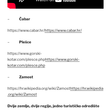
–
Čabar
https://www.cabar.hr/
https://www.cabar.hr/
–
Plešce
https://www.gorski-
kotar.com/plesce.php
https://www.gorski-
kotar.com/plesce.php
–
Zamost
https://hr.wikipedia.org/wiki/Zamost
https://hr.wikipedia
.org/wiki/Zamost
Dvije zemlje, dvije regije, jedno turističko odredište