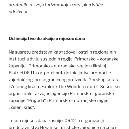
strategiju razvoja turizma koja u prvi plan ističe
održivost.
Od inicijative do akcije u mjesec dana
Na susretu predstavnika gradova i ostalih regionalnih
institucija dviju susjednih regija, Primorsko – goranske
županije i Primorsko – notranjske regije u Ilirskoj
Bistrici 06.11. o.g. potaknuta je inicijativa promocije
zajedničkog, prekograničnog proizvoda Gorskog kotara
i Zelenog krasa „Explore The Wondernature“. Susret su
organizirale razvojne agencije Primorsko – goranske
županije,“Prigoda“ i Primorsko – notranjske regije,
„Zeleni kras“.
Točno mjesec dana kasnije, 06.12. u organizaciji
predstavništva Hrvatske turističke zajednice na čelu s